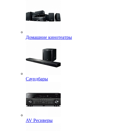
Домашние кинотеатры
Саундбары
AV Ресиверы