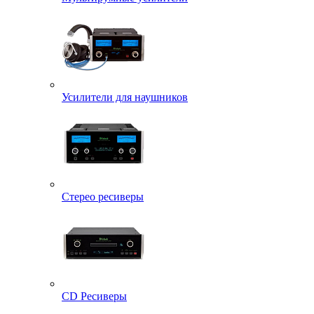
Усилители для наушников
Стерео ресиверы
CD Ресиверы