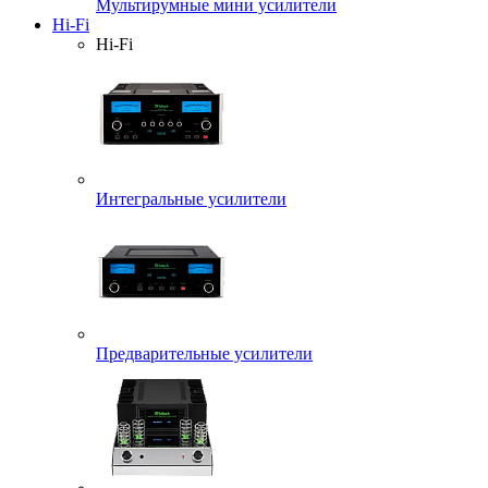
Мультирумные мини усилители
Hi-Fi
Hi-Fi
Интегральные усилители
Предварительные усилители