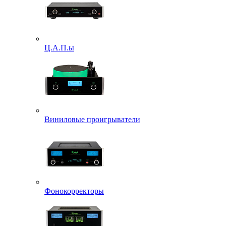
Ц.А.П.ы
Виниловые проигрыватели
Фонокорректоры