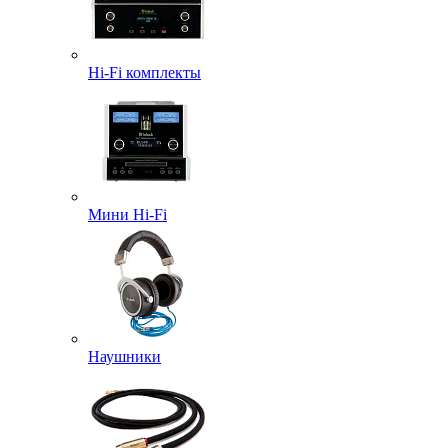
Hi-Fi комплекты
Мини Hi-Fi
Наушники