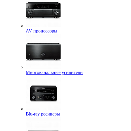
AV процессоры
Многоканальные усилители
Blu-ray ресиверы