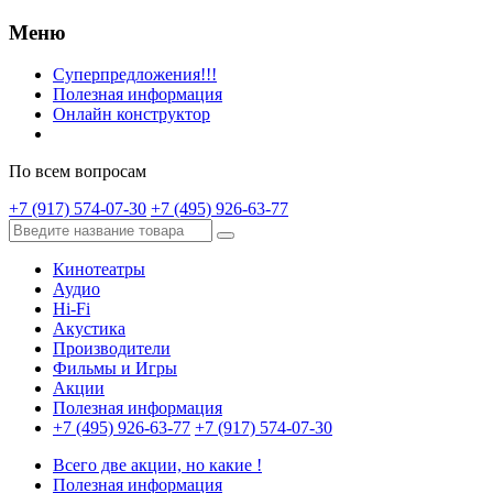
Меню
Суперпредложения!!!
Полезная информация
Онлайн конструктор
По всем вопросам
+7 (917) 574-07-30
+7 (495) 926-63-77
Кинотеатры
Аудио
Hi-Fi
Акустика
Производители
Фильмы и Игры
Акции
Полезная информация
+7 (495) 926-63-77
+7 (917) 574-07-30
Всего две акции, но какие !
Полезная информация