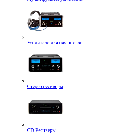
Усилители для наушников
Стерео ресиверы
CD Ресиверы