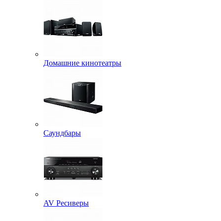
Домашние кинотеатры
Саундбары
AV Ресиверы