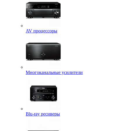
AV процессоры
Многоканальные усилители
Blu-ray ресиверы