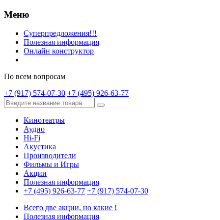
Меню
Суперпредложения!!!
Полезная информация
Онлайн конструктор
По всем вопросам
+7 (917) 574-07-30
+7 (495) 926-63-77
Кинотеатры
Аудио
Hi-Fi
Акустика
Производители
Фильмы и Игры
Акции
Полезная информация
+7 (495) 926-63-77
+7 (917) 574-07-30
Всего две акции, но какие !
Полезная информация