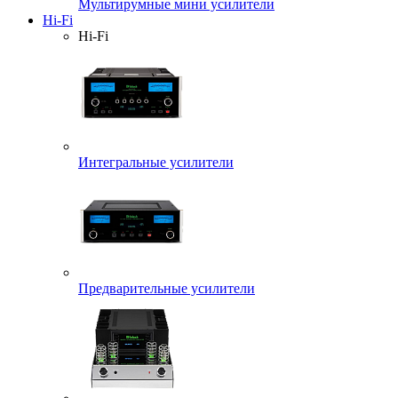
Мультирумные мини усилители
Hi-Fi
Hi-Fi
Интегральные усилители
Предварительные усилители