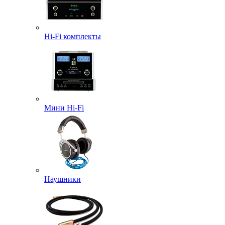
Hi-Fi комплекты
Мини Hi-Fi
Наушники