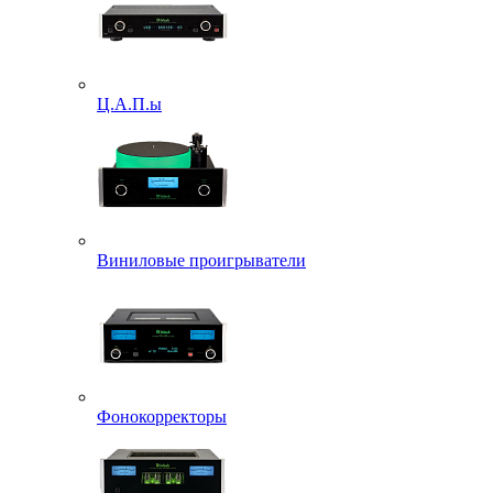
Ц.А.П.ы
Виниловые проигрыватели
Фонокорректоры