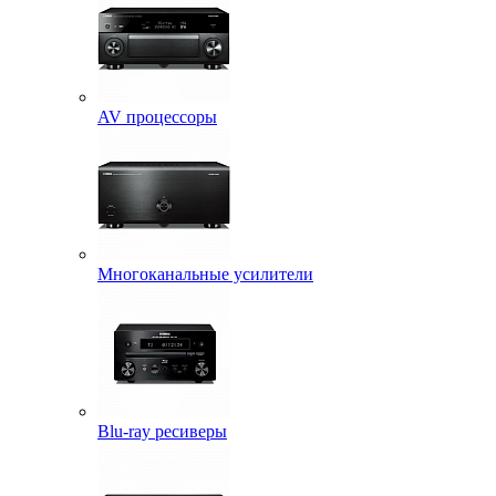
AV процессоры
Многоканальные усилители
Blu-ray ресиверы