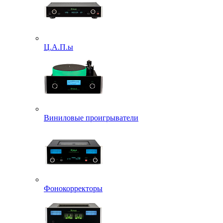
Ц.А.П.ы
Виниловые проигрыватели
Фонокорректоры