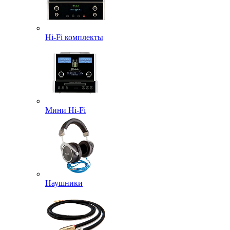
Hi-Fi комплекты
Мини Hi-Fi
Наушники