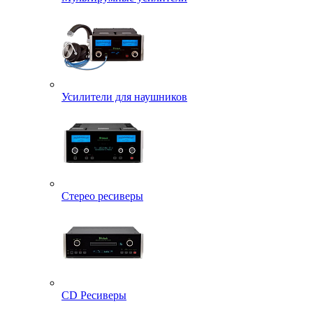
Усилители для наушников
Стерео ресиверы
CD Ресиверы