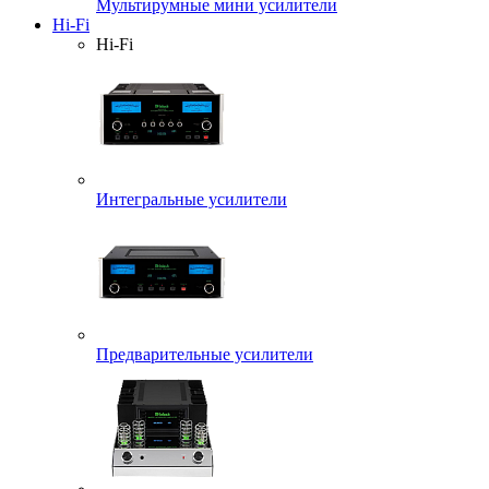
Мультирумные мини усилители
Hi-Fi
Hi-Fi
Интегральные усилители
Предварительные усилители