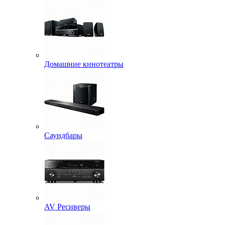
Домашние кинотеатры
Саундбары
AV Ресиверы