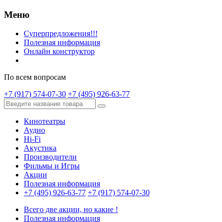
Меню
Суперпредложения!!!
Полезная информация
Онлайн конструктор
По всем вопросам
+7 (917) 574-07-30
+7 (495) 926-63-77
Кинотеатры
Аудио
Hi-Fi
Акустика
Производители
Фильмы и Игры
Акции
Полезная информация
+7 (495) 926-63-77
+7 (917) 574-07-30
Всего две акции, но какие !
Полезная информация