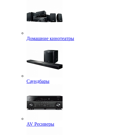
Домашние кинотеатры
Саундбары
AV Ресиверы