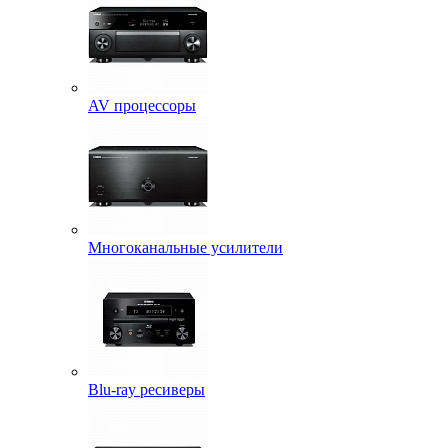
AV процессоры
Многоканальные усилители
Blu-ray ресиверы