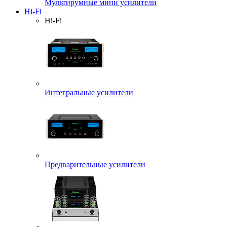
Мультирумные мини усилители
Hi-Fi
Hi-Fi
Интегральные усилители
Предварительные усилители