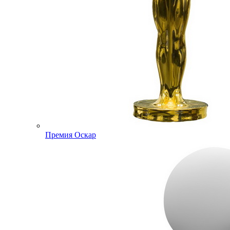
Премия Оскар