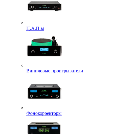
Ц.А.П.ы
Виниловые проигрыватели
Фонокорректоры