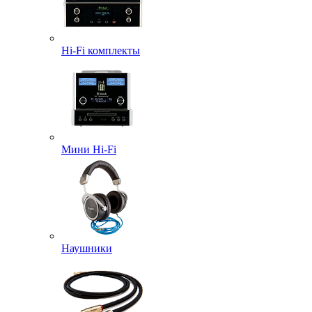
Hi-Fi комплекты
Мини Hi-Fi
Наушники