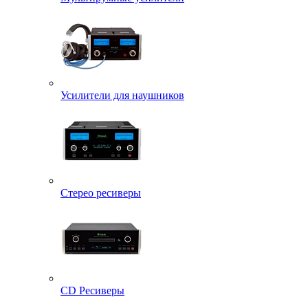
Усилители для наушников
Стерео ресиверы
CD Ресиверы