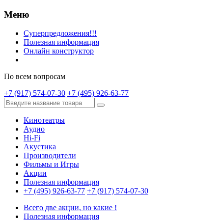
Меню
Суперпредложения!!!
Полезная информация
Онлайн конструктор
По всем вопросам
+7 (917) 574-07-30
+7 (495) 926-63-77
Кинотеатры
Аудио
Hi-Fi
Акустика
Производители
Фильмы и Игры
Акции
Полезная информация
+7 (495) 926-63-77
+7 (917) 574-07-30
Всего две акции, но какие !
Полезная информация