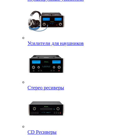
Усилители для наушников
Стерео ресиверы
CD Ресиверы