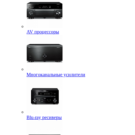
AV процессоры
Многоканальные усилители
Blu-ray ресиверы