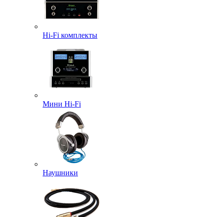
Hi-Fi комплекты
Мини Hi-Fi
Наушники