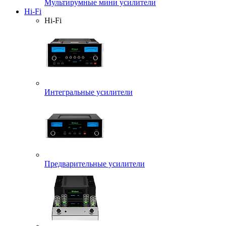
Мультирумные мини усилители
Hi-Fi
Hi-Fi
Интегральные усилители
Предварительные усилители