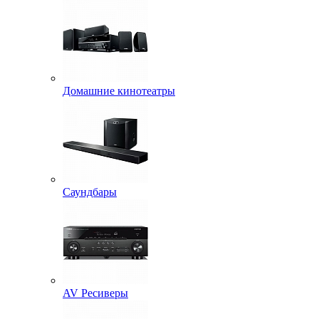
Домашние кинотеатры
Саундбары
AV Ресиверы