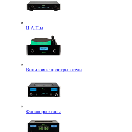
Ц.А.П.ы
Виниловые проигрыватели
Фонокорректоры