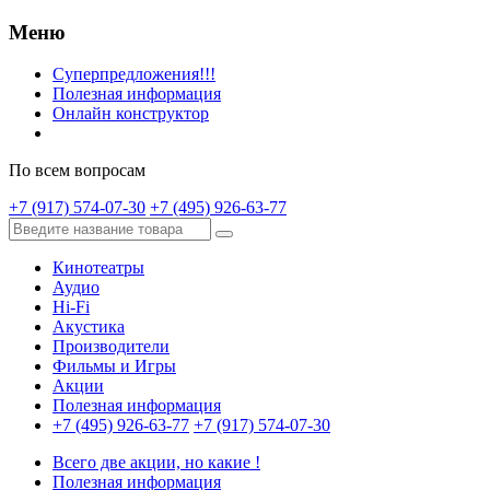
Меню
Суперпредложения!!!
Полезная информация
Онлайн конструктор
По всем вопросам
+7 (917) 574-07-30
+7 (495) 926-63-77
Кинотеатры
Аудио
Hi-Fi
Акустика
Производители
Фильмы и Игры
Акции
Полезная информация
+7 (495) 926-63-77
+7 (917) 574-07-30
Всего две акции, но какие !
Полезная информация