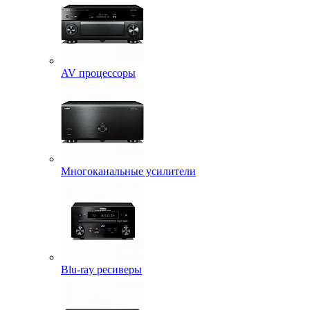
AV процессоры
Многоканальные усилители
Blu-ray ресиверы