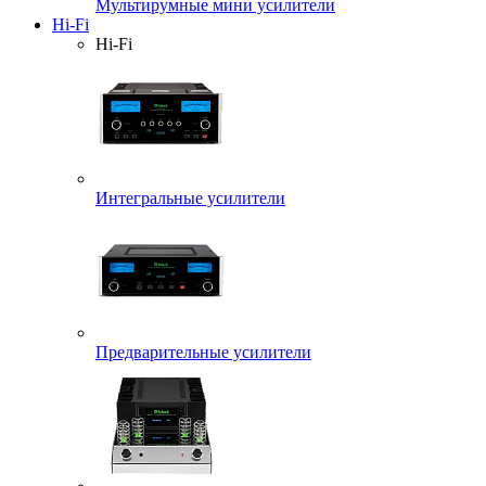
Мультирумные мини усилители
Hi-Fi
Hi-Fi
Интегральные усилители
Предварительные усилители