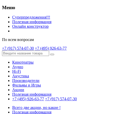
Меню
Суперпредложения!!!
Полезная информация
Онлайн конструктор
По всем вопросам
+7 (917) 574-07-30
+7 (495) 926-63-77
Кинотеатры
Аудио
Hi-Fi
Акустика
Производители
Фильмы и Игры
Акции
Полезная информация
+7 (495) 926-63-77
+7 (917) 574-07-30
Всего две акции, но какие !
Полезная информация