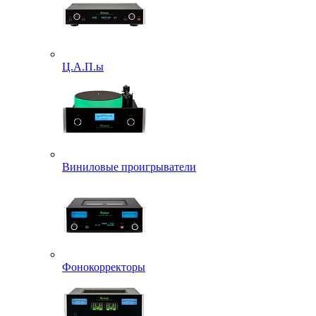
Ц.А.П.ы
Виниловые проигрыватели
Фонокорректоры