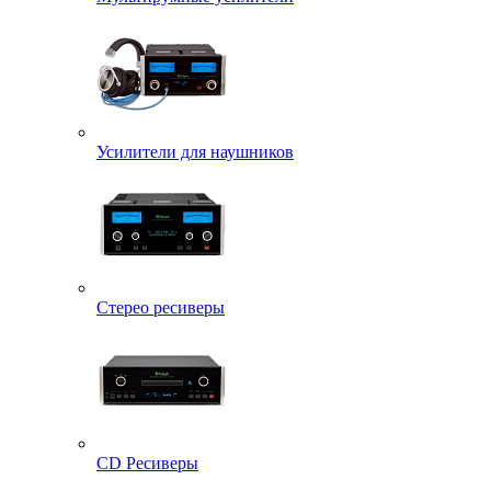
Усилители для наушников
Стерео ресиверы
CD Ресиверы