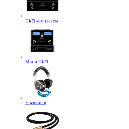
Hi-Fi комплекты
Мини Hi-Fi
Наушники