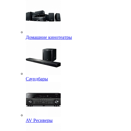
Домашние кинотеатры
Саундбары
AV Ресиверы