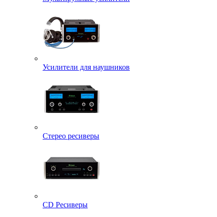
Усилители для наушников
Стерео ресиверы
CD Ресиверы