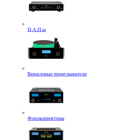
Ц.А.П.ы
Виниловые проигрыватели
Фонокорректоры