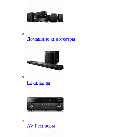
Домашние кинотеатры
Саундбары
AV Ресиверы