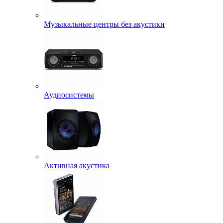
Музыкальные центры без акустики
Аудиосистемы
Активная акустика