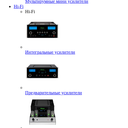
Мультирумные мини усилители
Hi-Fi
Hi-Fi
Интегральные усилители
Предварительные усилители