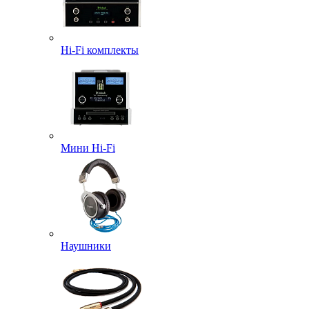
Hi-Fi комплекты
Мини Hi-Fi
Наушники