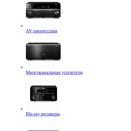
AV процессоры
Многоканальные усилители
Blu-ray ресиверы