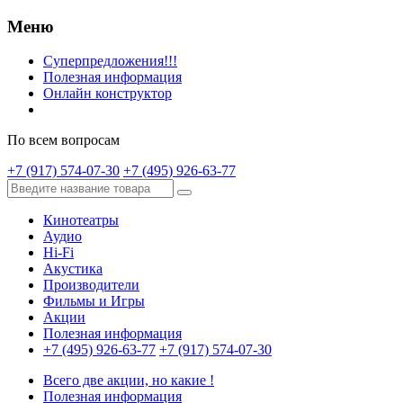
Меню
Суперпредложения!!!
Полезная информация
Онлайн конструктор
По всем вопросам
+7 (917) 574-07-30
+7 (495) 926-63-77
Кинотеатры
Аудио
Hi-Fi
Акустика
Производители
Фильмы и Игры
Акции
Полезная информация
+7 (495) 926-63-77
+7 (917) 574-07-30
Всего две акции, но какие !
Полезная информация