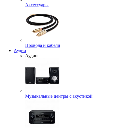
Аксессуары
Провода и кабели
Аудио
Аудио
Музыкальные центры с акустикой