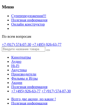
Меню
Суперпредложения!!!
Полезная информация
Онлайн конструктор
По всем вопросам
+7 (917) 574-07-30
+7 (495) 926-63-77
Кинотеатры
Аудио
Hi-Fi
Акустика
Производители
Фильмы и Игры
Акции
Полезная информация
+7 (495) 926-63-77
+7 (917) 574-07-30
Всего две акции, но какие !
Полезная информация