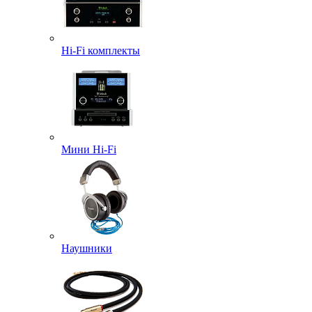
Hi-Fi комплекты
Мини Hi-Fi
Наушники