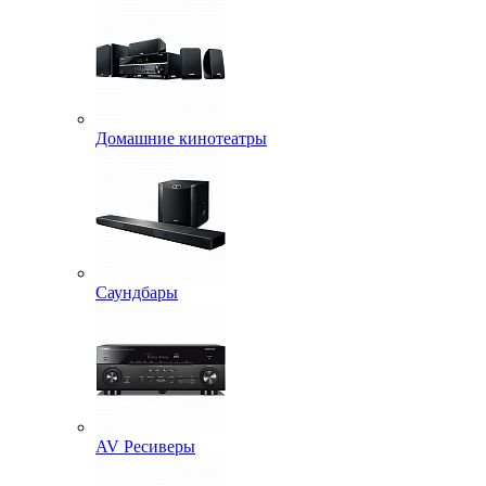
Домашние кинотеатры
Саундбары
AV Ресиверы