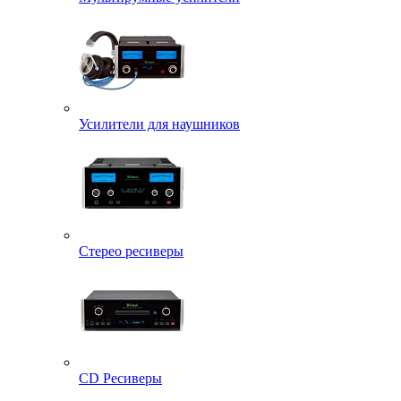
Усилители для наушников
Стерео ресиверы
CD Ресиверы