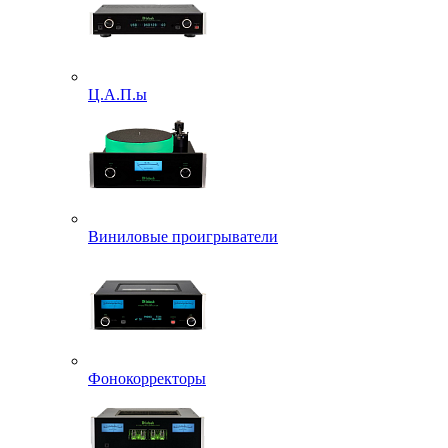
Ц.А.П.ы
Виниловые проигрыватели
Фонокорректоры