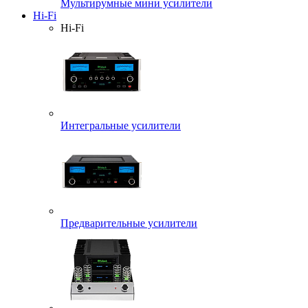
Мультирумные мини усилители
Hi-Fi
Hi-Fi
Интегральные усилители
Предварительные усилители