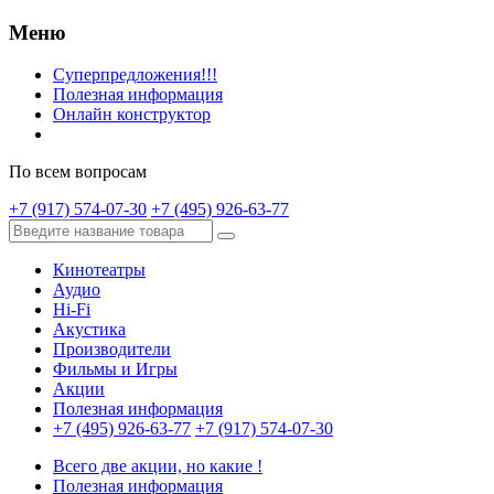
Меню
Суперпредложения!!!
Полезная информация
Онлайн конструктор
По всем вопросам
+7 (917) 574-07-30
+7 (495) 926-63-77
Кинотеатры
Аудио
Hi-Fi
Акустика
Производители
Фильмы и Игры
Акции
Полезная информация
+7 (495) 926-63-77
+7 (917) 574-07-30
Всего две акции, но какие !
Полезная информация