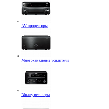
AV процессоры
Многоканальные усилители
Blu-ray ресиверы