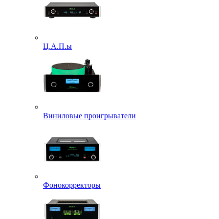
Ц.А.П.ы
Виниловые проигрыватели
Фонокорректоры