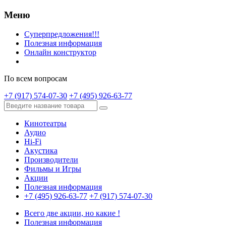
Меню
Суперпредложения!!!
Полезная информация
Онлайн конструктор
По всем вопросам
+7 (917) 574-07-30
+7 (495) 926-63-77
Кинотеатры
Аудио
Hi-Fi
Акустика
Производители
Фильмы и Игры
Акции
Полезная информация
+7 (495) 926-63-77
+7 (917) 574-07-30
Всего две акции, но какие !
Полезная информация