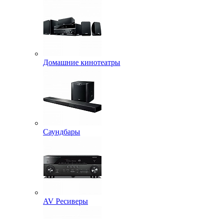
Домашние кинотеатры
Саундбары
AV Ресиверы