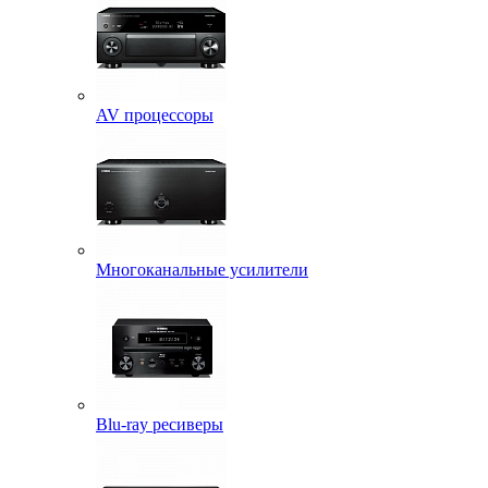
AV процессоры
Многоканальные усилители
Blu-ray ресиверы