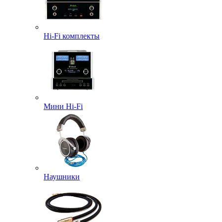
Hi-Fi комплекты
Мини Hi-Fi
Наушники