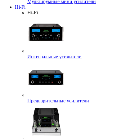
Мультирумные мини усилители
Hi-Fi
Hi-Fi
Интегральные усилители
Предварительные усилители