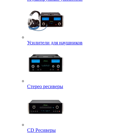
Усилители для наушников
Стерео ресиверы
CD Ресиверы