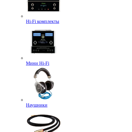
Hi-Fi комплекты
Мини Hi-Fi
Наушники