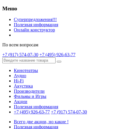
Меню
Суперпредложения!!!
Полезная информация
Онлайн конструктор
По всем вопросам
+7 (917) 574-07-30
+7 (495) 926-63-77
Кинотеатры
Аудио
Hi-Fi
Акустика
Производители
Фильмы и Игры
Акции
Полезная информация
+7 (495) 926-63-77
+7 (917) 574-07-30
Всего две акции, но какие !
Полезная информация