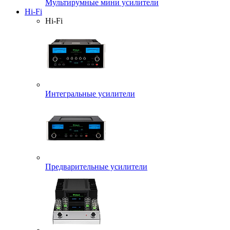
Мультирумные мини усилители
Hi-Fi
Hi-Fi
Интегральные усилители
Предварительные усилители