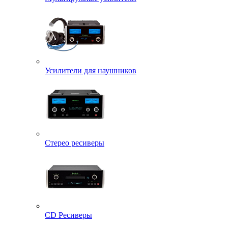
Усилители для наушников
Стерео ресиверы
CD Ресиверы