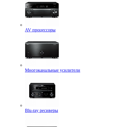
AV процессоры
Многоканальные усилители
Blu-ray ресиверы