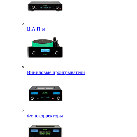
Ц.А.П.ы
Виниловые проигрыватели
Фонокорректоры