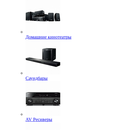
Домашние кинотеатры
Саундбары
AV Ресиверы