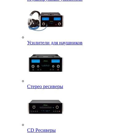
Усилители для наушников
Стерео ресиверы
CD Ресиверы