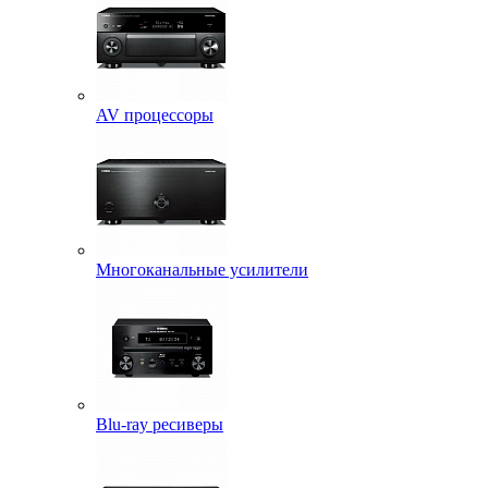
AV процессоры
Многоканальные усилители
Blu-ray ресиверы