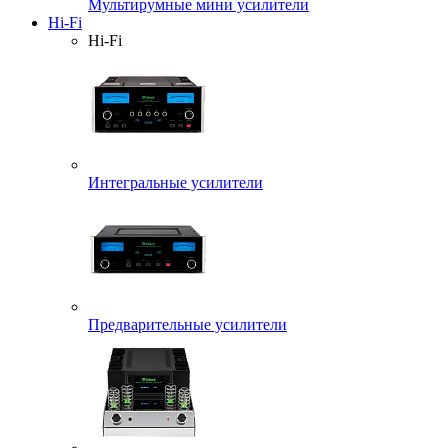
Мультирумные мини усилители
Hi-Fi
Hi-Fi
Интегральные усилители
Предварительные усилители