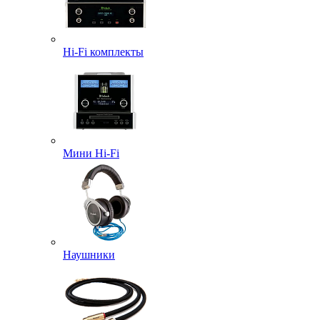
Hi-Fi комплекты
Мини Hi-Fi
Наушники