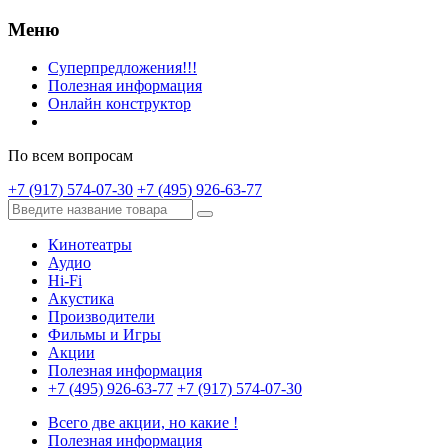
Меню
Суперпредложения!!!
Полезная информация
Онлайн конструктор
По всем вопросам
+7 (917) 574-07-30
+7 (495) 926-63-77
Кинотеатры
Аудио
Hi-Fi
Акустика
Производители
Фильмы и Игры
Акции
Полезная информация
+7 (495) 926-63-77
+7 (917) 574-07-30
Всего две акции, но какие !
Полезная информация