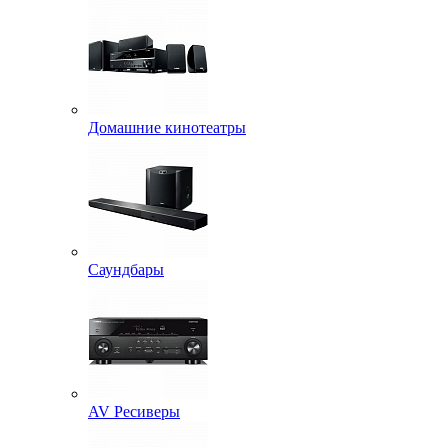
Домашние кинотеатры
Саундбары
AV Ресиверы