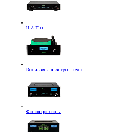
Ц.А.П.ы
Виниловые проигрыватели
Фонокорректоры