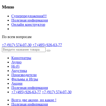
Меню
Суперпредложения!!!
Полезная информация
Онлайн конструктор
По всем вопросам
+7 (917) 574-07-30
+7 (495) 926-63-77
Кинотеатры
Аудио
Hi-Fi
Акустика
Производители
Фильмы и Игры
Акции
Полезная информация
+7 (495) 926-63-77
+7 (917) 574-07-30
Всего две акции, но какие !
Полезная информация