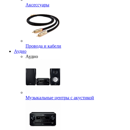
Аксессуары
Провода и кабели
Аудио
Аудио
Музыкальные центры с акустикой