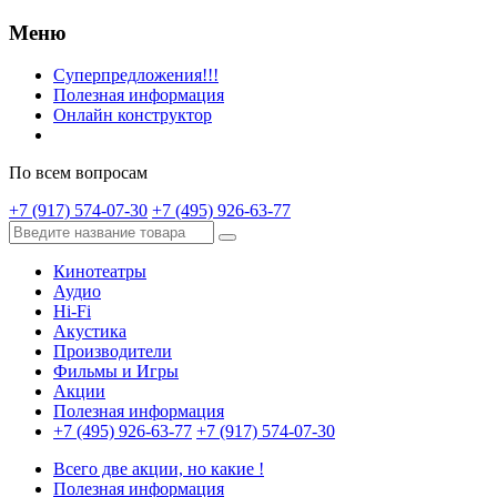
Меню
Суперпредложения!!!
Полезная информация
Онлайн конструктор
По всем вопросам
+7 (917) 574-07-30
+7 (495) 926-63-77
Кинотеатры
Аудио
Hi-Fi
Акустика
Производители
Фильмы и Игры
Акции
Полезная информация
+7 (495) 926-63-77
+7 (917) 574-07-30
Всего две акции, но какие !
Полезная информация