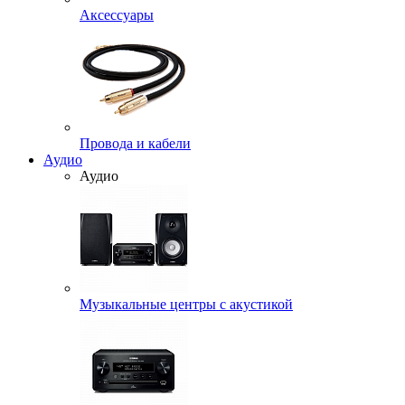
Аксессуары
Провода и кабели
Аудио
Аудио
Музыкальные центры с акустикой