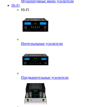
Мультирумные мини усилители
Hi-Fi
Hi-Fi
Интегральные усилители
Предварительные усилители