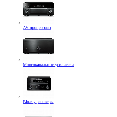
AV процессоры
Многоканальные усилители
Blu-ray ресиверы