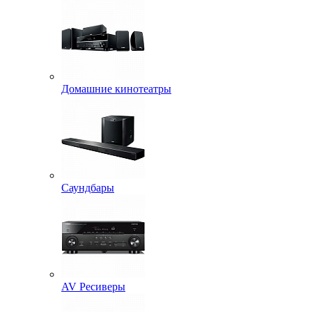
Домашние кинотеатры
Саундбары
AV Ресиверы