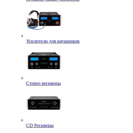
Усилители для наушников
Стерео ресиверы
CD Ресиверы