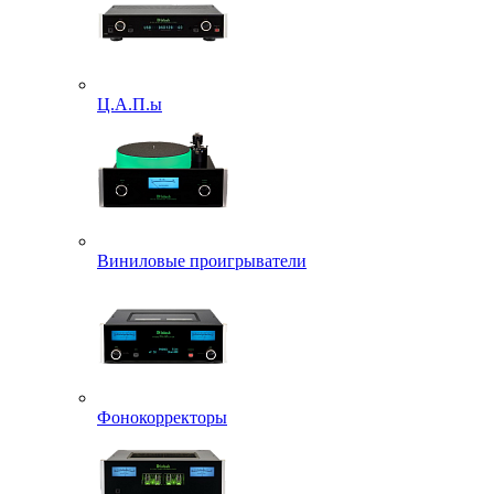
Ц.А.П.ы
Виниловые проигрыватели
Фонокорректоры