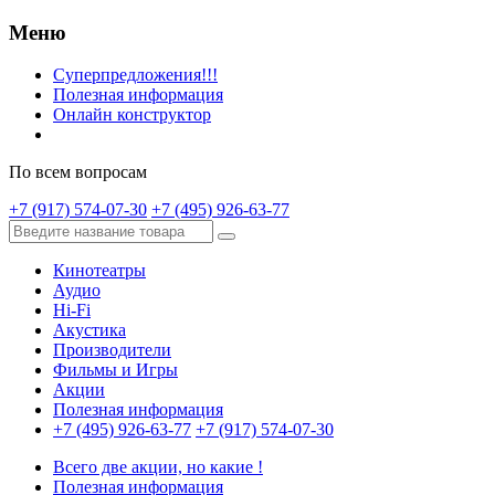
Меню
Суперпредложения!!!
Полезная информация
Онлайн конструктор
По всем вопросам
+7 (917) 574-07-30
+7 (495) 926-63-77
Кинотеатры
Аудио
Hi-Fi
Акустика
Производители
Фильмы и Игры
Акции
Полезная информация
+7 (495) 926-63-77
+7 (917) 574-07-30
Всего две акции, но какие !
Полезная информация