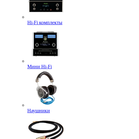
Hi-Fi комплекты
Мини Hi-Fi
Наушники