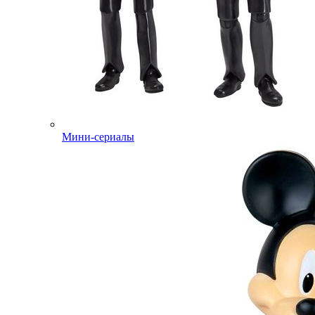
Мини-сериалы