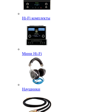
Hi-Fi комплекты
Мини Hi-Fi
Наушники