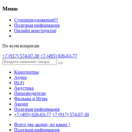
Меню
Суперпредложения!!!
Полезная информация
Онлайн конструктор
По всем вопросам
+7 (917) 574-07-30
+7 (495) 926-63-77
Кинотеатры
Аудио
Hi-Fi
Акустика
Производители
Фильмы и Игры
Акции
Полезная информация
+7 (495) 926-63-77
+7 (917) 574-07-30
Всего две акции, но какие !
Полезная информация