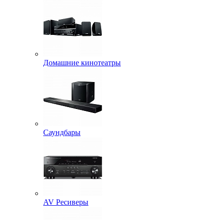
Домашние кинотеатры
Саундбары
AV Ресиверы