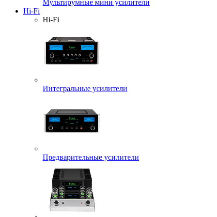
Мультирумные мини усилители
Hi-Fi
Hi-Fi
Интегральные усилители
Предварительные усилители