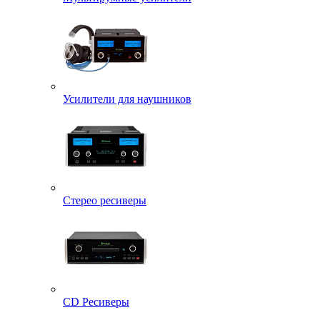
Усилители для наушников
Стерео ресиверы
CD Ресиверы