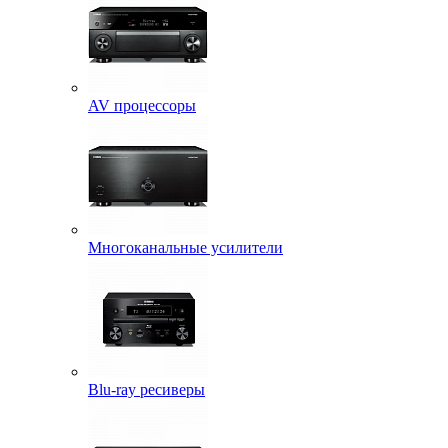
AV процессоры
Многоканальные усилители
Blu-ray ресиверы