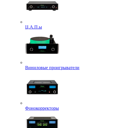
Ц.А.П.ы
Виниловые проигрыватели
Фонокорректоры