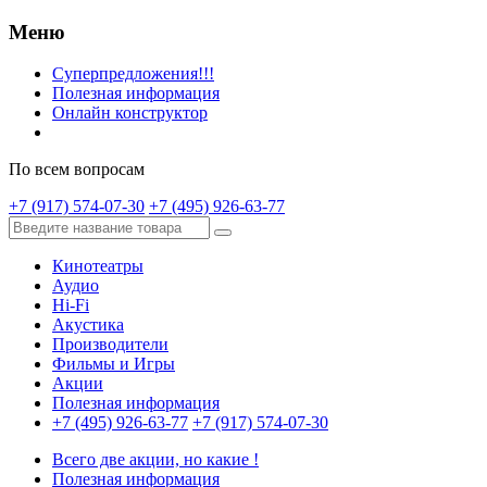
Меню
Суперпредложения!!!
Полезная информация
Онлайн конструктор
По всем вопросам
+7 (917) 574-07-30
+7 (495) 926-63-77
Кинотеатры
Аудио
Hi-Fi
Акустика
Производители
Фильмы и Игры
Акции
Полезная информация
+7 (495) 926-63-77
+7 (917) 574-07-30
Всего две акции, но какие !
Полезная информация