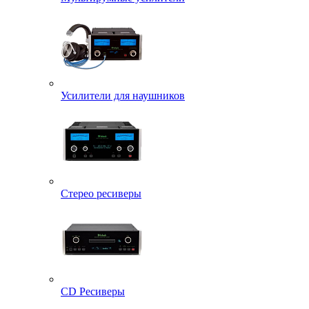
Усилители для наушников
Стерео ресиверы
CD Ресиверы