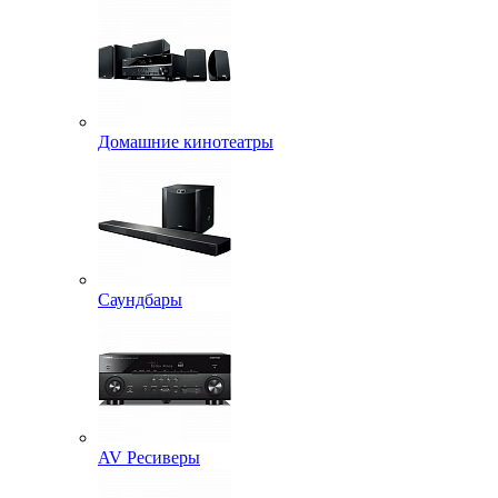
Домашние кинотеатры
Саундбары
AV Ресиверы