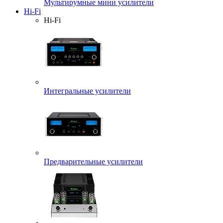
Мультирумные мини усилители
Hi-Fi
Hi-Fi
Интегральные усилители
Предварительные усилители