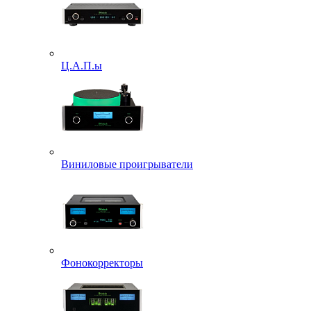
Ц.А.П.ы
Виниловые проигрыватели
Фонокорректоры