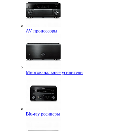
AV процессоры
Многоканальные усилители
Blu-ray ресиверы