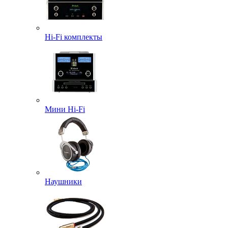
Hi-Fi комплекты
Мини Hi-Fi
Наушники