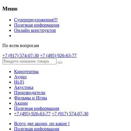
Меню
Суперпредложения!!!
Полезная информация
Онлайн конструктор
По всем вопросам
+7 (917) 574-07-30
+7 (495) 926-63-77
Кинотеатры
Аудио
Hi-Fi
Акустика
Производители
Фильмы и Игры
Акции
Полезная информация
+7 (495) 926-63-77
+7 (917) 574-07-30
Всего две акции, но какие !
Полезная информация