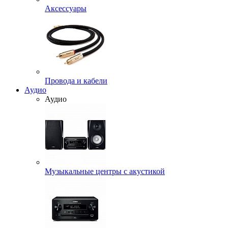
Аксессуары
Провода и кабели
Аудио
Аудио
Музыкальные центры с акустикой