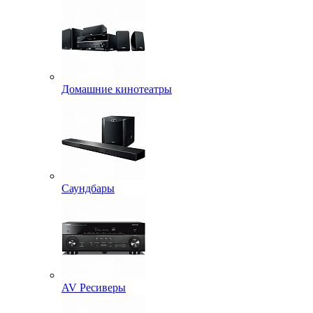
Домашние кинотеатры
Саундбары
AV Ресиверы