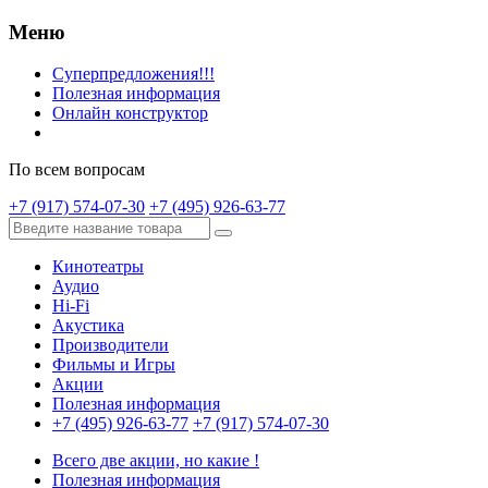
Меню
Суперпредложения!!!
Полезная информация
Онлайн конструктор
По всем вопросам
+7 (917) 574-07-30
+7 (495) 926-63-77
Кинотеатры
Аудио
Hi-Fi
Акустика
Производители
Фильмы и Игры
Акции
Полезная информация
+7 (495) 926-63-77
+7 (917) 574-07-30
Всего две акции, но какие !
Полезная информация