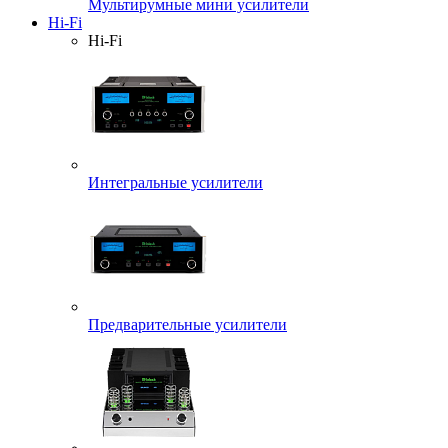
Мультирумные мини усилители
Hi-Fi
Hi-Fi
Интегральные усилители
Предварительные усилители