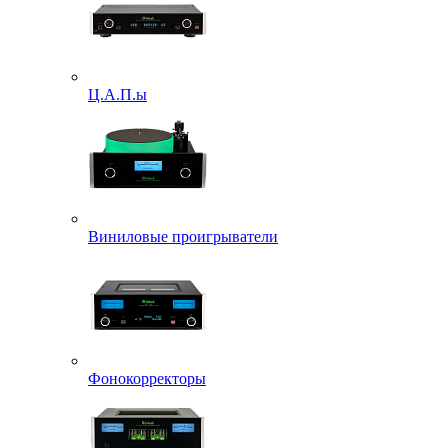
Ц.А.П.ы
Виниловые проигрыватели
Фонокорректоры