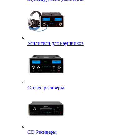
Усилители для наушников
Стерео ресиверы
CD Ресиверы