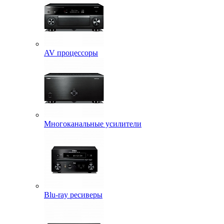
AV процессоры
Многоканальные усилители
Blu-ray ресиверы