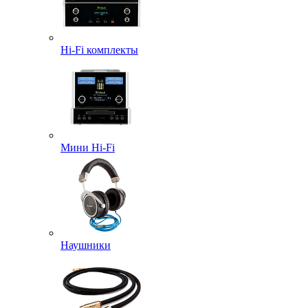
Hi-Fi комплекты
Мини Hi-Fi
Наушники