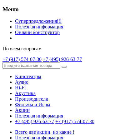
Меню
Суперпредложения!!!
Полезная информация
Онлайн конструктор
По всем вопросам
+7 (917) 574-07-30
+7 (495) 926-63-77
Кинотеатры
Аудио
Hi-Fi
Акустика
Производители
Фильмы и Игры
Акции
Полезная информация
+7 (495) 926-63-77
+7 (917) 574-07-30
Всего две акции, но какие !
Полезная информация