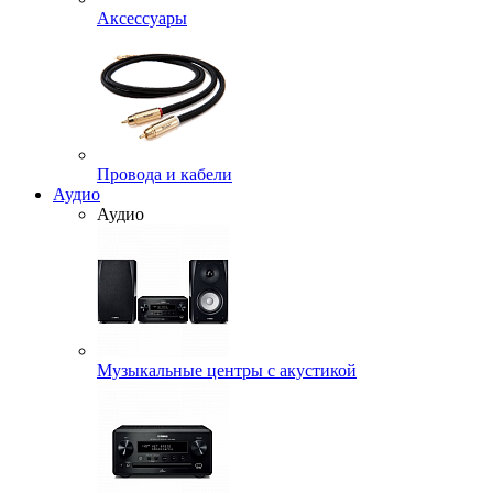
Аксессуары
Провода и кабели
Аудио
Аудио
Музыкальные центры с акустикой