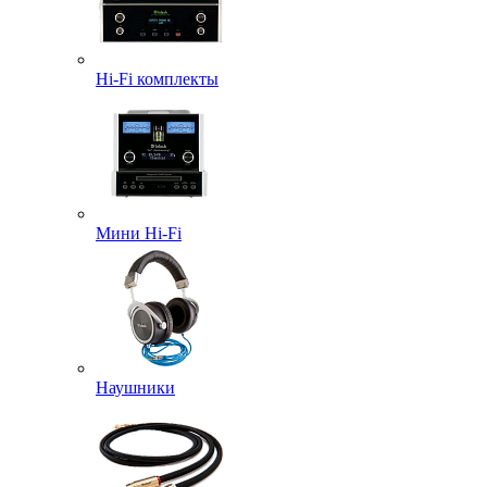
Hi-Fi комплекты
Мини Hi-Fi
Наушники