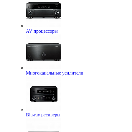
AV процессоры
Многоканальные усилители
Blu-ray ресиверы