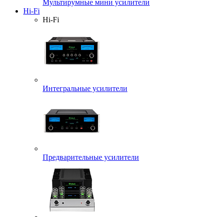
Мультирумные мини усилители
Hi-Fi
Hi-Fi
Интегральные усилители
Предварительные усилители