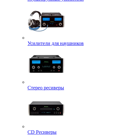
Усилители для наушников
Стерео ресиверы
CD Ресиверы