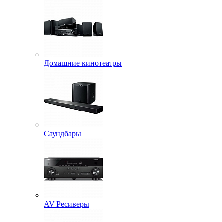
Домашние кинотеатры
Саундбары
AV Ресиверы