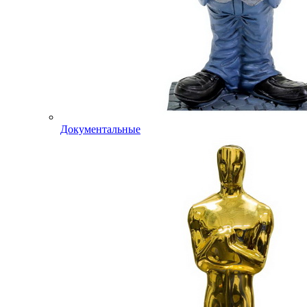
Документальные