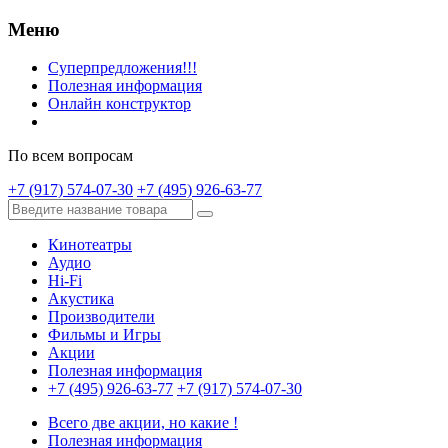
Меню
Суперпредложения!!!
Полезная информация
Онлайн конструктор
По всем вопросам
+7 (917) 574-07-30
+7 (495) 926-63-77
Кинотеатры
Аудио
Hi-Fi
Акустика
Производители
Фильмы и Игры
Акции
Полезная информация
+7 (495) 926-63-77
+7 (917) 574-07-30
Всего две акции, но какие !
Полезная информация