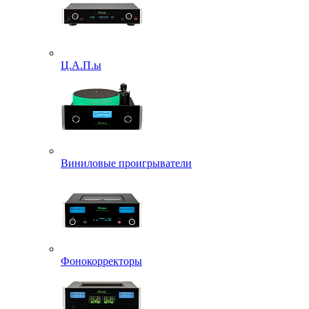
Ц.А.П.ы
Виниловые проигрыватели
Фонокорректоры