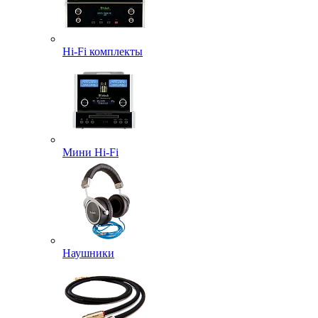
Hi-Fi комплекты
Мини Hi-Fi
Наушники