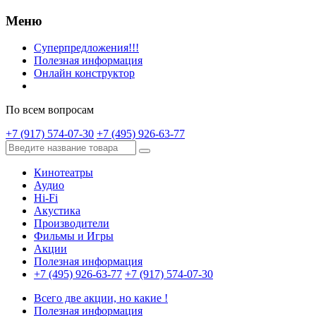
Меню
Суперпредложения!!!
Полезная информация
Онлайн конструктор
По всем вопросам
+7 (917) 574-07-30
+7 (495) 926-63-77
Кинотеатры
Аудио
Hi-Fi
Акустика
Производители
Фильмы и Игры
Акции
Полезная информация
+7 (495) 926-63-77
+7 (917) 574-07-30
Всего две акции, но какие !
Полезная информация