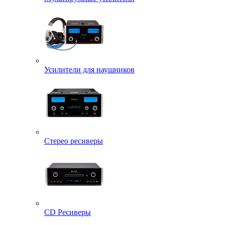
Усилители для наушников
Стерео ресиверы
CD Ресиверы