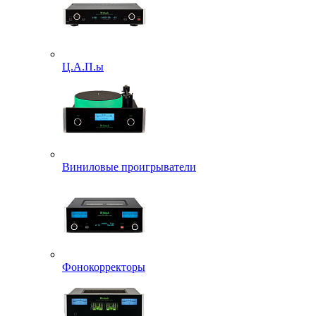
Ц.А.П.ы
Виниловые проигрыватели
Фонокорректоры