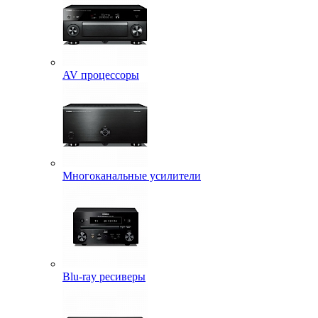
AV процессоры
Многоканальные усилители
Blu-ray ресиверы