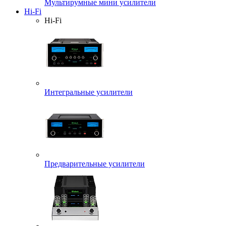
Мультирумные мини усилители
Hi-Fi
Hi-Fi
Интегральные усилители
Предварительные усилители