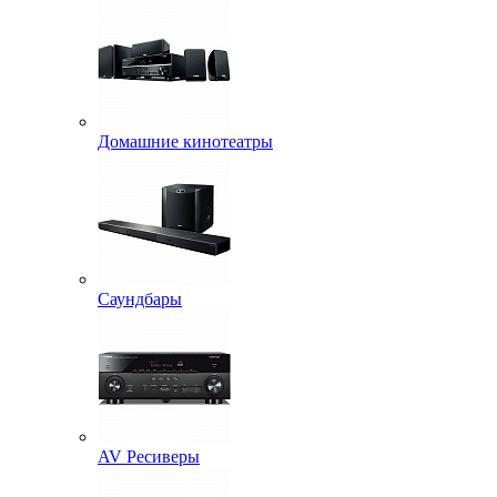
Домашние кинотеатры
Саундбары
AV Ресиверы