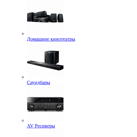
Домашние кинотеатры
Саундбары
AV Ресиверы