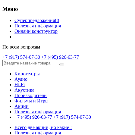
Меню
Суперпредложения!!!
Полезная информация
Онлайн конструктор
По всем вопросам
+7 (917) 574-07-30
+7 (495) 926-63-77
Кинотеатры
Аудио
Hi-Fi
Акустика
Производители
Фильмы и Игры
Акции
Полезная информация
+7 (495) 926-63-77
+7 (917) 574-07-30
Всего две акции, но какие !
Полезная информация