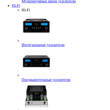
Мультирумные мини усилители
Hi-Fi
Hi-Fi
Интегральные усилители
Предварительные усилители