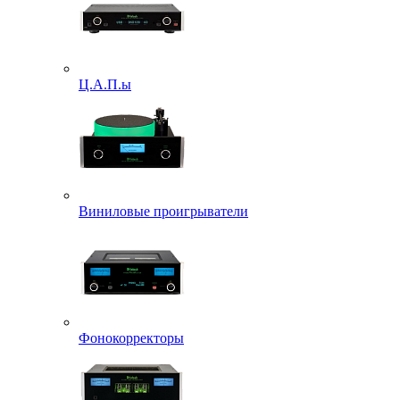
Ц.А.П.ы
Виниловые проигрыватели
Фонокорректоры