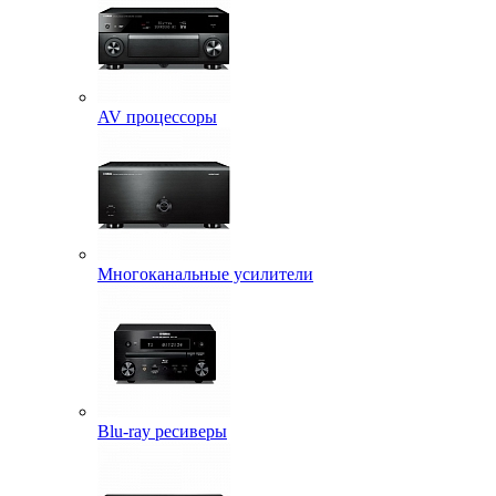
AV процессоры
Многоканальные усилители
Blu-ray ресиверы