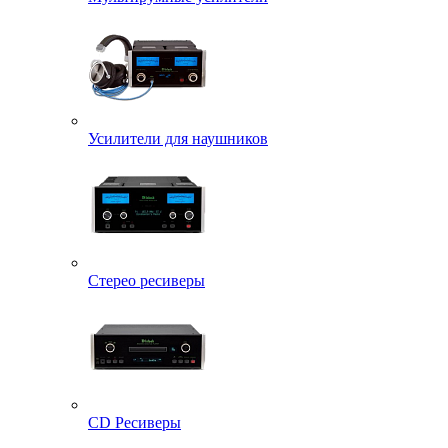
Усилители для наушников
Стерео ресиверы
CD Ресиверы