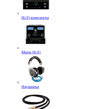
Hi-Fi комплекты
Мини Hi-Fi
Наушники