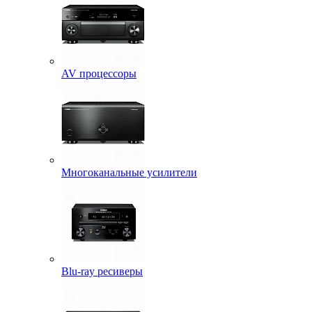
AV процессоры
Многоканальные усилители
Blu-ray ресиверы