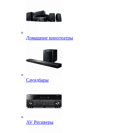
Домашние кинотеатры
Саундбары
AV Ресиверы