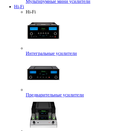
Мультирумные мини усилители
Hi-Fi
Hi-Fi
Интегральные усилители
Предварительные усилители