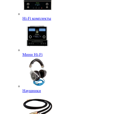
Hi-Fi комплекты
Мини Hi-Fi
Наушники