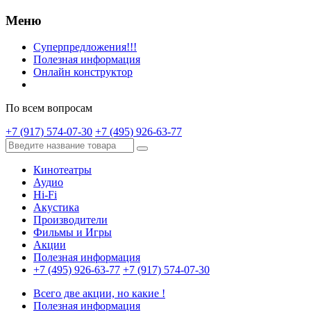
Меню
Суперпредложения!!!
Полезная информация
Онлайн конструктор
По всем вопросам
+7 (917) 574-07-30
+7 (495) 926-63-77
Кинотеатры
Аудио
Hi-Fi
Акустика
Производители
Фильмы и Игры
Акции
Полезная информация
+7 (495) 926-63-77
+7 (917) 574-07-30
Всего две акции, но какие !
Полезная информация