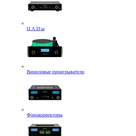
Ц.А.П.ы
Виниловые проигрыватели
Фонокорректоры