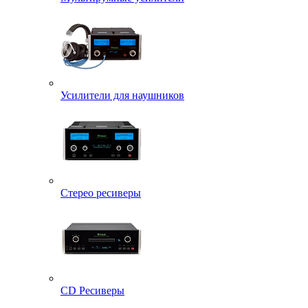
Усилители для наушников
Стерео ресиверы
CD Ресиверы