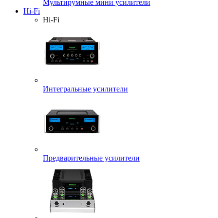
Мультирумные мини усилители
Hi-Fi
Hi-Fi
Интегральные усилители
Предварительные усилители