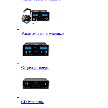
Усилители для наушников
Стерео ресиверы
CD Ресиверы