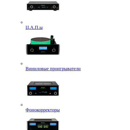
Ц.А.П.ы
Виниловые проигрыватели
Фонокорректоры