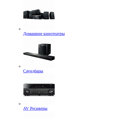
Домашние кинотеатры
Саундбары
AV Ресиверы