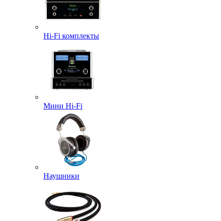
Hi-Fi комплекты
Мини Hi-Fi
Наушники