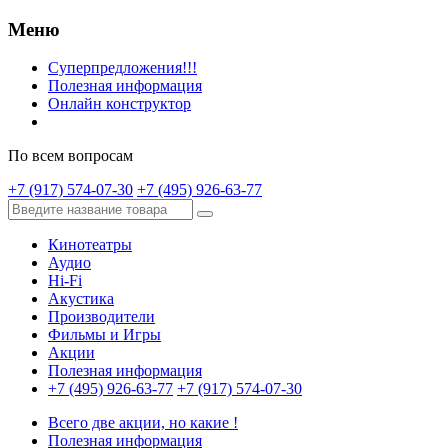
Меню
Суперпредложения!!!
Полезная информация
Онлайн конструктор
По всем вопросам
+7 (917) 574-07-30
+7 (495) 926-63-77
Кинотеатры
Аудио
Hi-Fi
Акустика
Производители
Фильмы и Игры
Акции
Полезная информация
+7 (495) 926-63-77
+7 (917) 574-07-30
Всего две акции, но какие !
Полезная информация