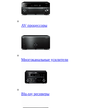
AV процессоры
Многоканальные усилители
Blu-ray ресиверы