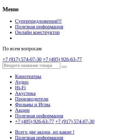
Меню
Суперпредложения!!!
Полезная информация
Онлайн конструктор
По всем вопросам
+7 (917) 574-07-30
+7 (495) 926-63-77
Кинотеатры
Аудио
Hi-Fi
Акустика
Производители
Фильмы и Игры
Акции
Полезная информация
+7 (495) 926-63-77
+7 (917) 574-07-30
Всего две акции, но какие !
Полезная информация