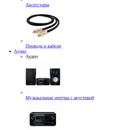
Аксессуары
Провода и кабели
Аудио
Аудио
Музыкальные центры с акустикой