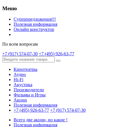
Меню
Суперпредложения!!!
Полезная информация
Онлайн конструктор
По всем вопросам
+7 (917) 574-07-30
+7 (495) 926-63-77
Кинотеатры
Аудио
Hi-Fi
Акустика
Производители
Фильмы и Игры
Акции
Полезная информация
+7 (495) 926-63-77
+7 (917) 574-07-30
Всего две акции, но какие !
Полезная информация