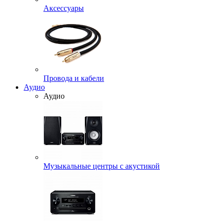
Аксессуары
Провода и кабели
Аудио
Аудио
Музыкальные центры с акустикой