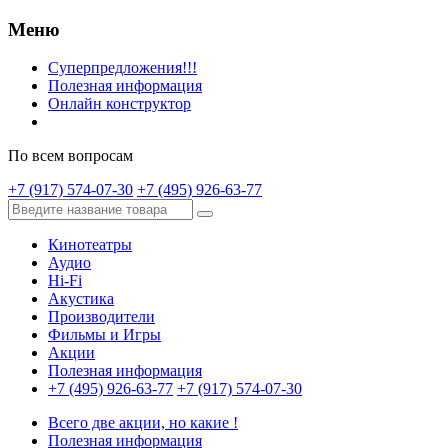
Меню
Суперпредложения!!!
Полезная информация
Онлайн конструктор
По всем вопросам
+7 (917) 574-07-30
+7 (495) 926-63-77
Кинотеатры
Аудио
Hi-Fi
Акустика
Производители
Фильмы и Игры
Акции
Полезная информация
+7 (495) 926-63-77
+7 (917) 574-07-30
Всего две акции, но какие !
Полезная информация