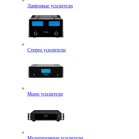
Ламповые усилители
Стерео усилители
Моно усилители
Мультирумные усилители