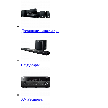
Домашние кинотеатры
Саундбары
AV Ресиверы