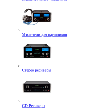
Усилители для наушников
Стерео ресиверы
CD Ресиверы