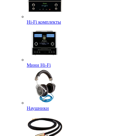
Hi-Fi комплекты
Мини Hi-Fi
Наушники