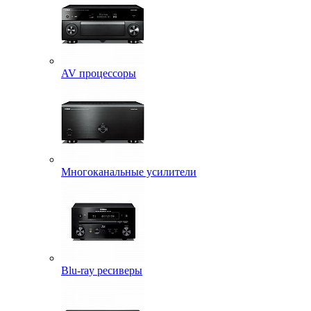
AV процессоры
Многоканальные усилители
Blu-ray ресиверы