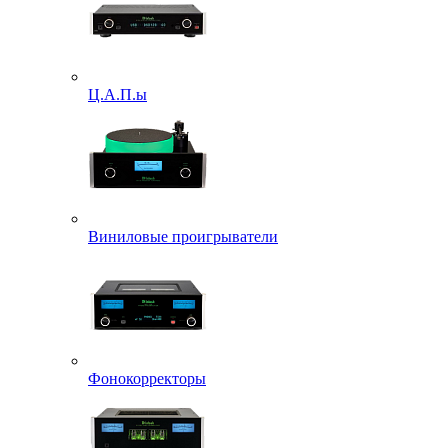
Ц.А.П.ы
Виниловые проигрыватели
Фонокорректоры