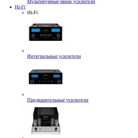
Мультирумные мини усилители
Hi-Fi
Hi-Fi
Интегральные усилители
Предварительные усилители