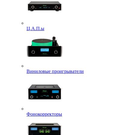
Ц.А.П.ы
Виниловые проигрыватели
Фонокорректоры