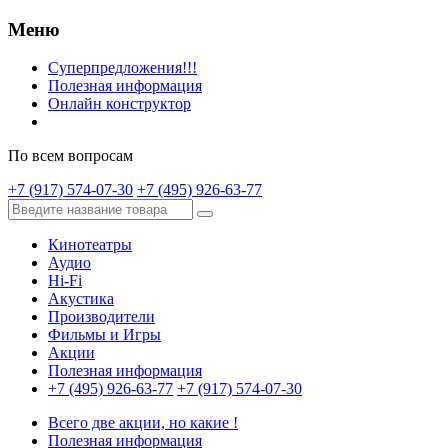
Меню
Суперпредложения!!!
Полезная информация
Онлайн конструктор
По всем вопросам
+7 (917) 574-07-30
+7 (495) 926-63-77
Кинотеатры
Аудио
Hi-Fi
Акустика
Производители
Фильмы и Игры
Акции
Полезная информация
+7 (495) 926-63-77
+7 (917) 574-07-30
Всего две акции, но какие !
Полезная информация