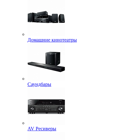
Домашние кинотеатры
Саундбары
AV Ресиверы