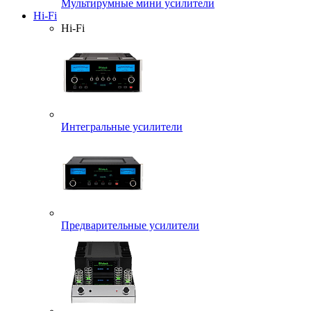
Мультирумные мини усилители
Hi-Fi
Hi-Fi
Интегральные усилители
Предварительные усилители