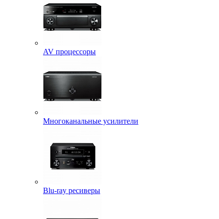
AV процессоры
Многоканальные усилители
Blu-ray ресиверы