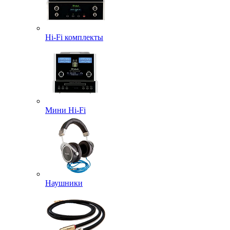
Hi-Fi комплекты
Мини Hi-Fi
Наушники