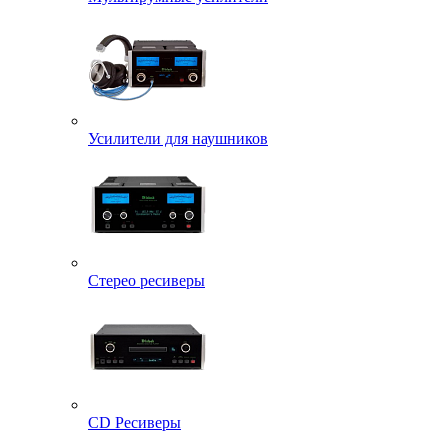
Усилители для наушников
Стерео ресиверы
CD Ресиверы