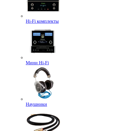
Hi-Fi комплекты
Мини Hi-Fi
Наушники