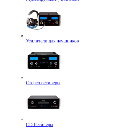
Усилители для наушников
Стерео ресиверы
CD Ресиверы