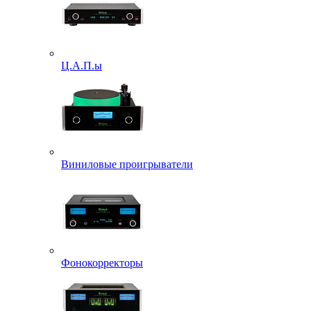
Ц.А.П.ы
Виниловые проигрыватели
Фонокорректоры