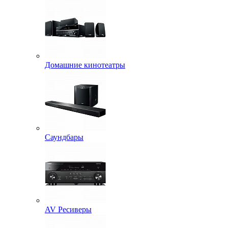
Домашние кинотеатры
Саундбары
AV Ресиверы