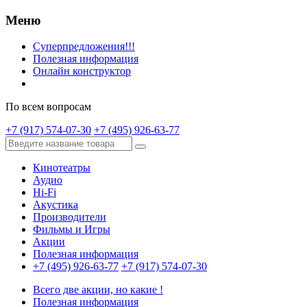
Меню
Суперпредложения!!!
Полезная информация
Онлайн конструктор
По всем вопросам
+7 (917) 574-07-30
+7 (495) 926-63-77
Кинотеатры
Аудио
Hi-Fi
Акустика
Производители
Фильмы и Игры
Акции
Полезная информация
+7 (495) 926-63-77
+7 (917) 574-07-30
Всего две акции, но какие !
Полезная информация