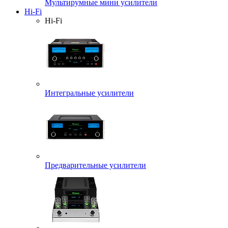
Мультирумные мини усилители
Hi-Fi
Hi-Fi
Интегральные усилители
Предварительные усилители