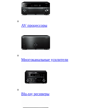
AV процессоры
Многоканальные усилители
Blu-ray ресиверы