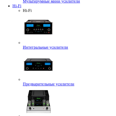
Мультирумные мини усилители
Hi-Fi
Hi-Fi
Интегральные усилители
Предварительные усилители