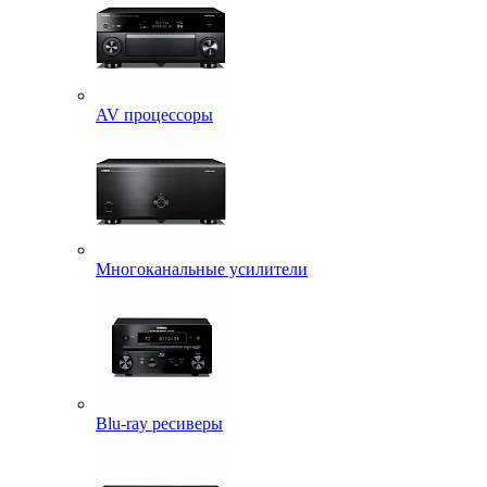
AV процессоры
Многоканальные усилители
Blu-ray ресиверы