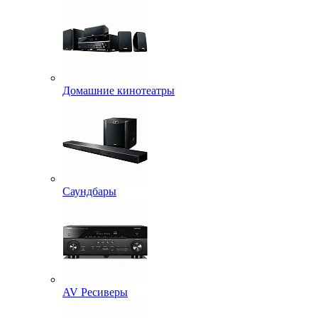
Домашние кинотеатры
Саундбары
AV Ресиверы