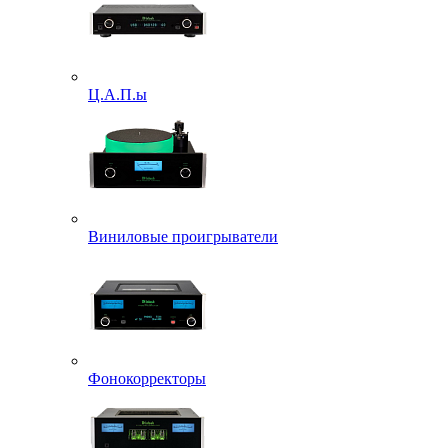
Ц.А.П.ы
Виниловые проигрыватели
Фонокорректоры