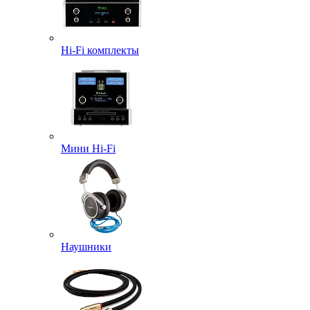
Hi-Fi комплекты
Мини Hi-Fi
Наушники