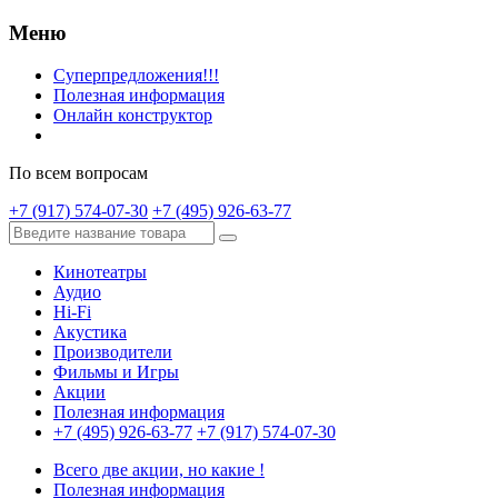
Меню
Суперпредложения!!!
Полезная информация
Онлайн конструктор
По всем вопросам
+7 (917) 574-07-30
+7 (495) 926-63-77
Кинотеатры
Аудио
Hi-Fi
Акустика
Производители
Фильмы и Игры
Акции
Полезная информация
+7 (495) 926-63-77
+7 (917) 574-07-30
Всего две акции, но какие !
Полезная информация