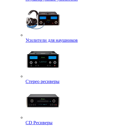
Усилители для наушников
Стерео ресиверы
CD Ресиверы