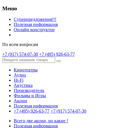
Меню
Суперпредложения!!!
Полезная информация
Онлайн конструктор
По всем вопросам
+7 (917) 574-07-30
+7 (495) 926-63-77
Кинотеатры
Аудио
Hi-Fi
Акустика
Производители
Фильмы и Игры
Акции
Полезная информация
+7 (495) 926-63-77
+7 (917) 574-07-30
Всего две акции, но какие !
Полезная информация