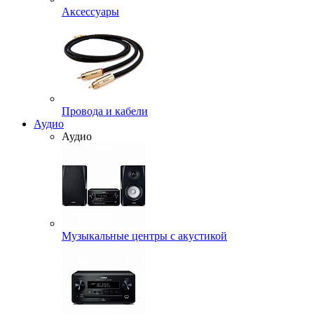
Аксессуары
Провода и кабели
Аудио
Аудио
Музыкальные центры с акустикой