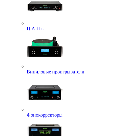
Ц.А.П.ы
Виниловые проигрыватели
Фонокорректоры