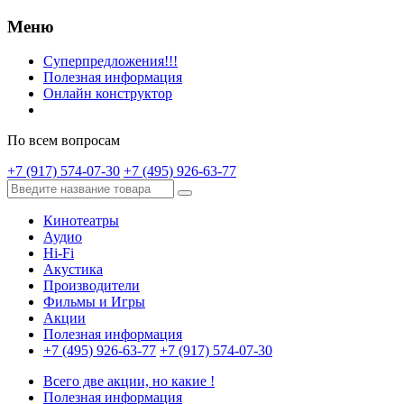
Меню
Суперпредложения!!!
Полезная информация
Онлайн конструктор
По всем вопросам
+7 (917) 574-07-30
+7 (495) 926-63-77
Кинотеатры
Аудио
Hi-Fi
Акустика
Производители
Фильмы и Игры
Акции
Полезная информация
+7 (495) 926-63-77
+7 (917) 574-07-30
Всего две акции, но какие !
Полезная информация