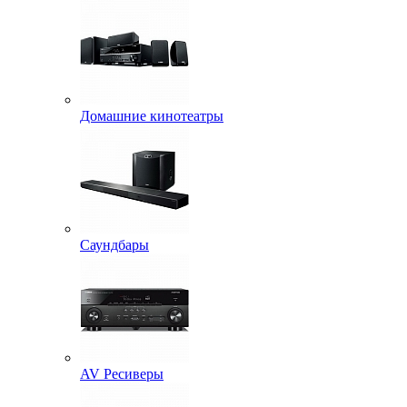
Домашние кинотеатры
Саундбары
AV Ресиверы