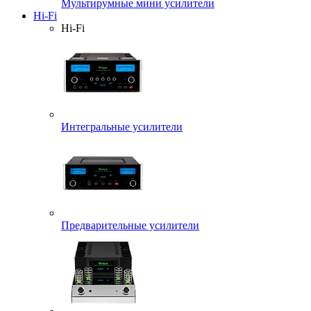
Мультирумные мини усилители
Hi-Fi
Hi-Fi
Интегральные усилители
Предварительные усилители