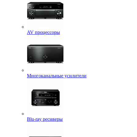
AV процессоры
Многоканальные усилители
Blu-ray ресиверы