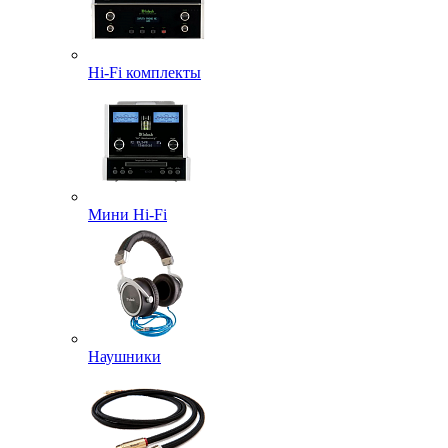
Hi-Fi комплекты
Мини Hi-Fi
Наушники