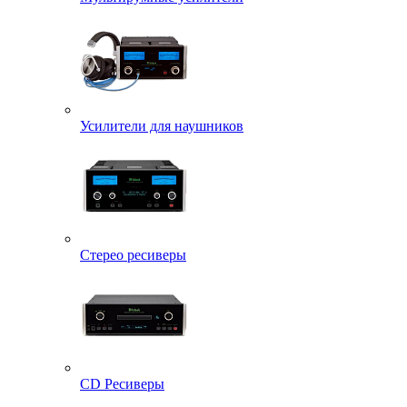
Усилители для наушников
Стерео ресиверы
CD Ресиверы