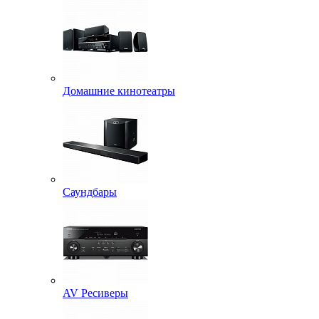
Домашние кинотеатры
Саундбары
AV Ресиверы