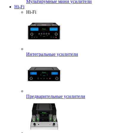
Мультирумные мини усилители
Hi-Fi
Hi-Fi
Интегральные усилители
Предварительные усилители