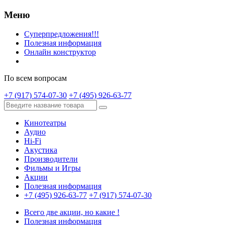
Меню
Суперпредложения!!!
Полезная информация
Онлайн конструктор
По всем вопросам
+7 (917) 574-07-30
+7 (495) 926-63-77
Кинотеатры
Аудио
Hi-Fi
Акустика
Производители
Фильмы и Игры
Акции
Полезная информация
+7 (495) 926-63-77
+7 (917) 574-07-30
Всего две акции, но какие !
Полезная информация