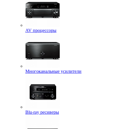
AV процессоры
Многоканальные усилители
Blu-ray ресиверы