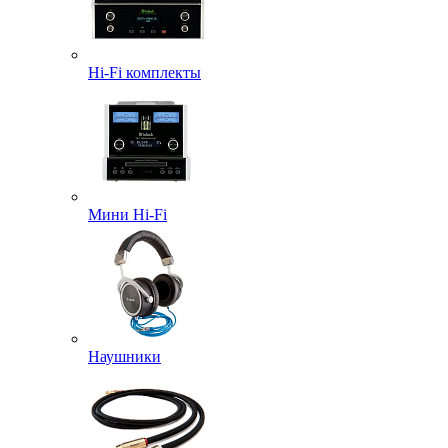
Hi-Fi комплекты
Мини Hi-Fi
Наушники