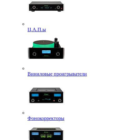
Ц.А.П.ы
Виниловые проигрыватели
Фонокорректоры