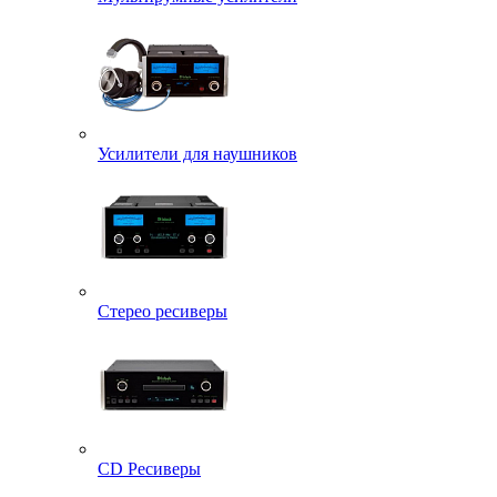
Усилители для наушников
Стерео ресиверы
CD Ресиверы