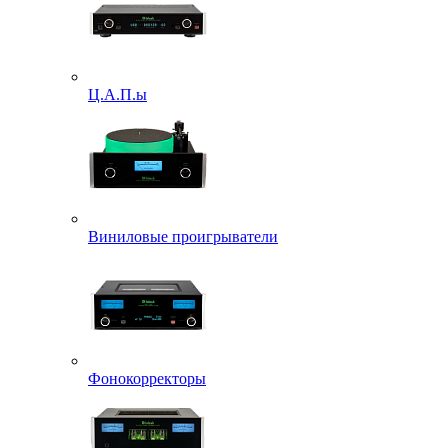
Ц.А.П.ы
Виниловые проигрыватели
Фонокорректоры