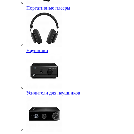
Портативные плееры
Наушники
Усилители для наушников