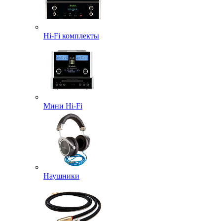
Hi-Fi комплекты
Мини Hi-Fi
Наушники