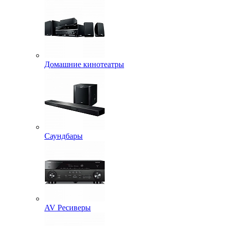
Домашние кинотеатры
Саундбары
AV Ресиверы