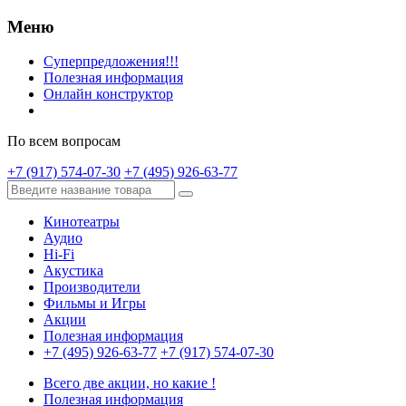
Меню
Суперпредложения!!!
Полезная информация
Онлайн конструктор
По всем вопросам
+7 (917) 574-07-30
+7 (495) 926-63-77
Кинотеатры
Аудио
Hi-Fi
Акустика
Производители
Фильмы и Игры
Акции
Полезная информация
+7 (495) 926-63-77
+7 (917) 574-07-30
Всего две акции, но какие !
Полезная информация