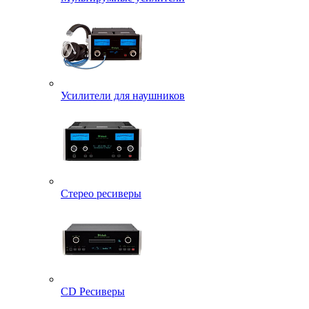
Усилители для наушников
Стерео ресиверы
CD Ресиверы