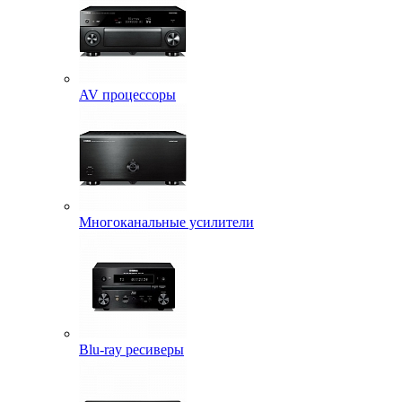
AV процессоры
Многоканальные усилители
Blu-ray ресиверы