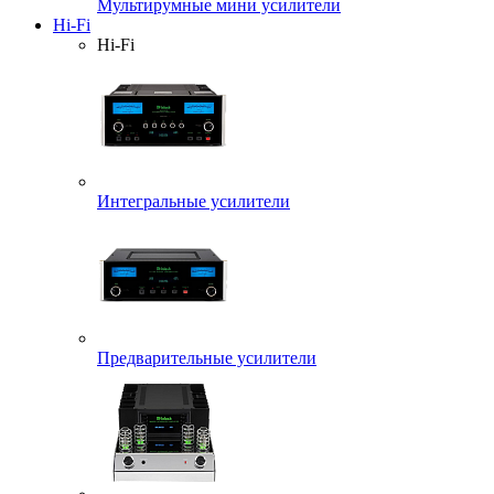
Мультирумные мини усилители
Hi-Fi
Hi-Fi
Интегральные усилители
Предварительные усилители