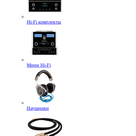
Hi-Fi комплекты
Мини Hi-Fi
Наушники