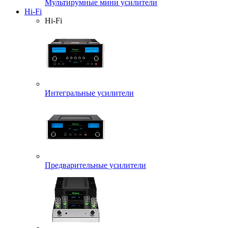
Мультирумные мини усилители
Hi-Fi
Hi-Fi
Интегральные усилители
Предварительные усилители