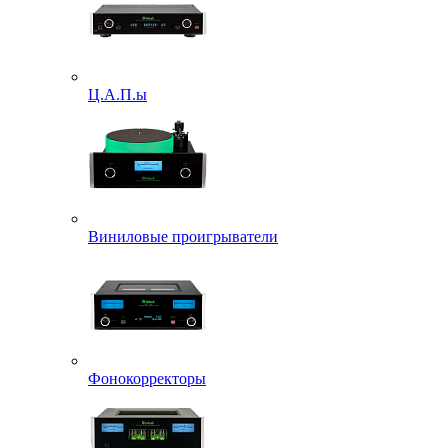
Ц.А.П.ы
Виниловые проигрыватели
Фонокорректоры