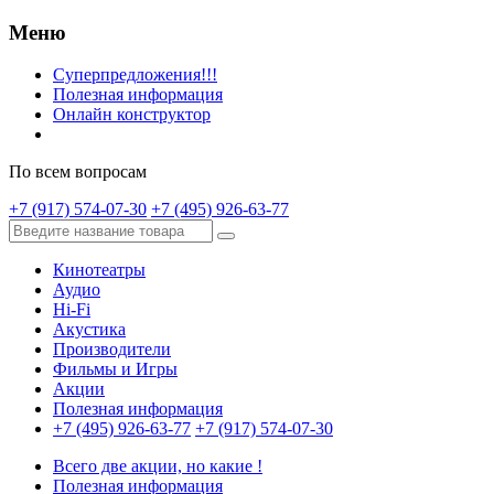
Меню
Суперпредложения!!!
Полезная информация
Онлайн конструктор
По всем вопросам
+7 (917) 574-07-30
+7 (495) 926-63-77
Кинотеатры
Аудио
Hi-Fi
Акустика
Производители
Фильмы и Игры
Акции
Полезная информация
+7 (495) 926-63-77
+7 (917) 574-07-30
Всего две акции, но какие !
Полезная информация