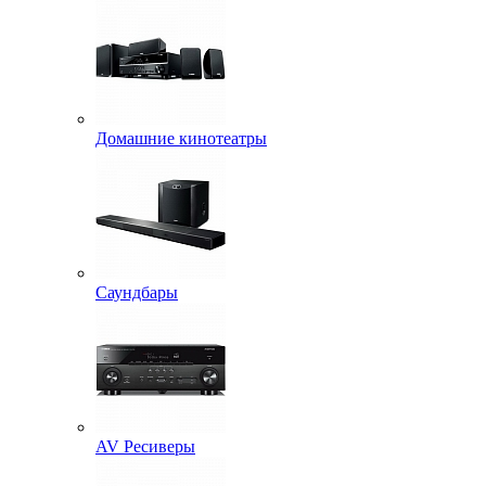
Домашние кинотеатры
Саундбары
AV Ресиверы