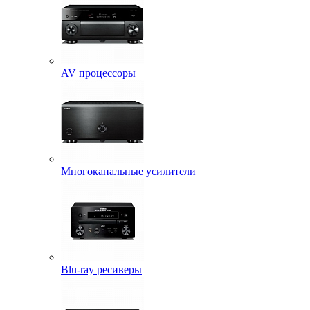
AV процессоры
Многоканальные усилители
Blu-ray ресиверы