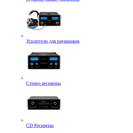
Усилители для наушников
Стерео ресиверы
CD Ресиверы