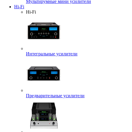
Мультирумные мини усилители
Hi-Fi
Hi-Fi
Интегральные усилители
Предварительные усилители