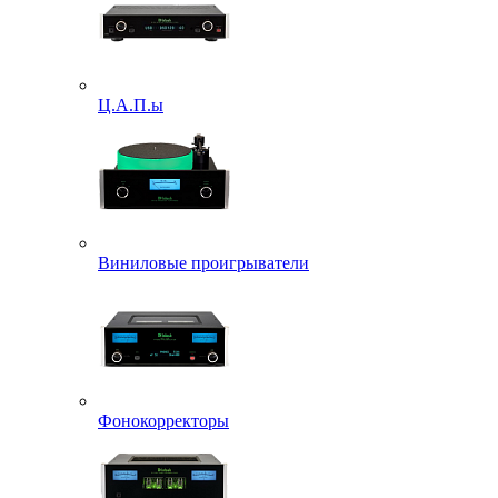
Ц.А.П.ы
Виниловые проигрыватели
Фонокорректоры