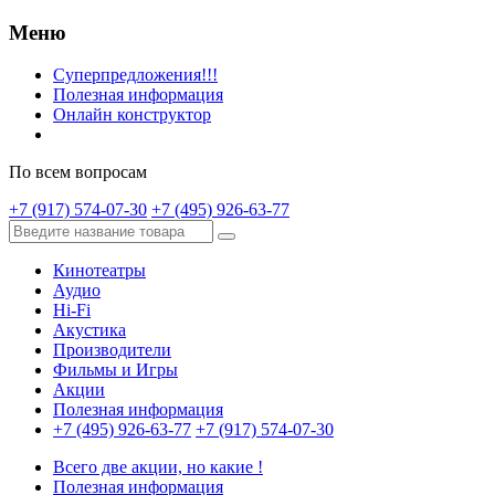
Меню
Суперпредложения!!!
Полезная информация
Онлайн конструктор
По всем вопросам
+7 (917) 574-07-30
+7 (495) 926-63-77
Кинотеатры
Аудио
Hi-Fi
Акустика
Производители
Фильмы и Игры
Акции
Полезная информация
+7 (495) 926-63-77
+7 (917) 574-07-30
Всего две акции, но какие !
Полезная информация