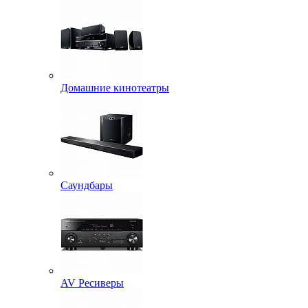
Домашние кинотеатры
Саундбары
AV Ресиверы