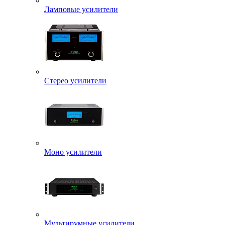
Ламповые усилители
Стерео усилители
Моно усилители
Мультирумные усилители