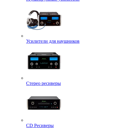
Усилители для наушников
Стерео ресиверы
CD Ресиверы