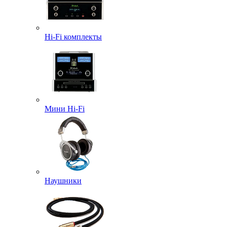
Hi-Fi комплекты
Мини Hi-Fi
Наушники