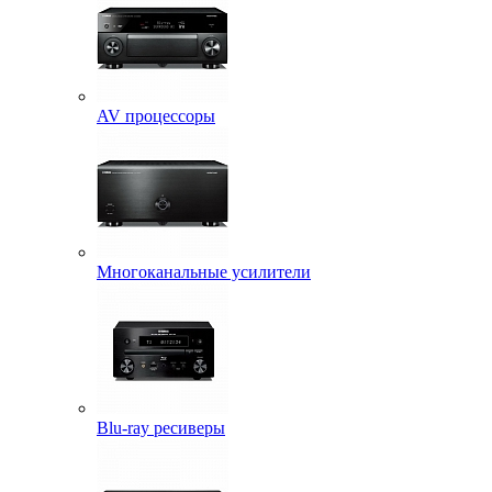
AV процессоры
Многоканальные усилители
Blu-ray ресиверы