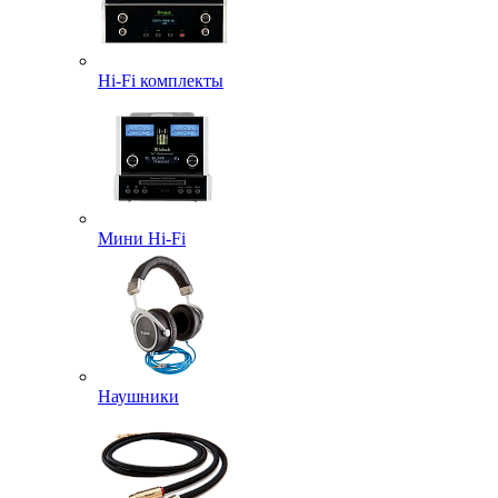
Hi-Fi комплекты
Мини Hi-Fi
Наушники