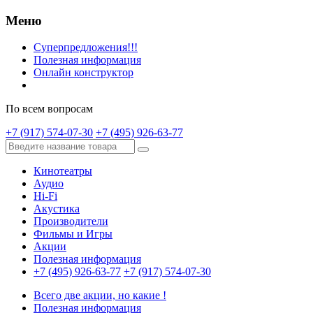
Меню
Суперпредложения!!!
Полезная информация
Онлайн конструктор
По всем вопросам
+7 (917) 574-07-30
+7 (495) 926-63-77
Кинотеатры
Аудио
Hi-Fi
Акустика
Производители
Фильмы и Игры
Акции
Полезная информация
+7 (495) 926-63-77
+7 (917) 574-07-30
Всего две акции, но какие !
Полезная информация