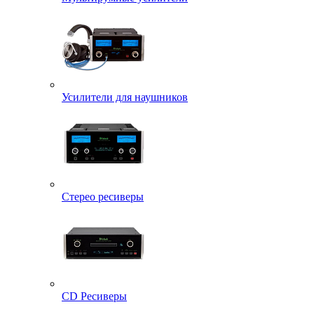
Усилители для наушников
Стерео ресиверы
CD Ресиверы