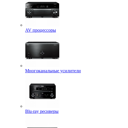
AV процессоры
Многоканальные усилители
Blu-ray ресиверы