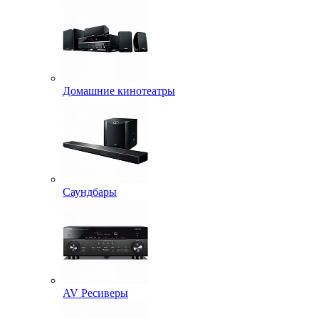
Домашние кинотеатры
Саундбары
AV Ресиверы