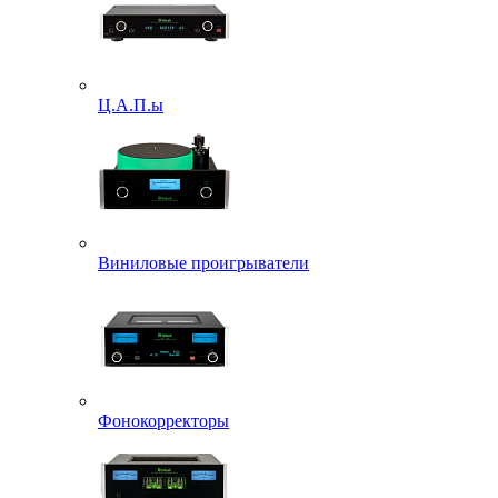
Ц.А.П.ы
Виниловые проигрыватели
Фонокорректоры