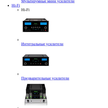
Мультирумные мини усилители
Hi-Fi
Hi-Fi
Интегральные усилители
Предварительные усилители