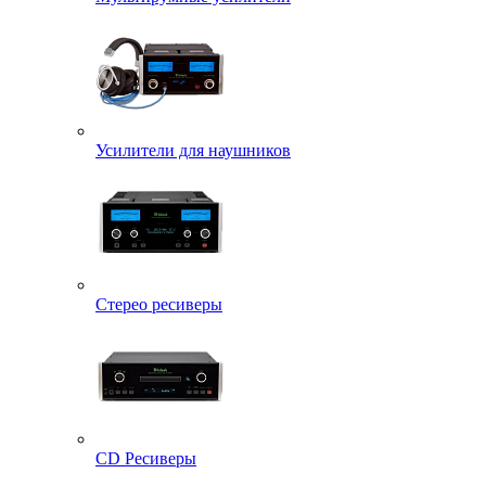
Усилители для наушников
Стерео ресиверы
CD Ресиверы