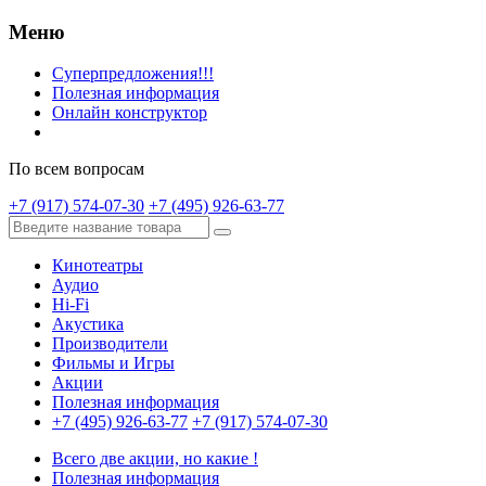
Меню
Суперпредложения!!!
Полезная информация
Онлайн конструктор
По всем вопросам
+7 (917) 574-07-30
+7 (495) 926-63-77
Кинотеатры
Аудио
Hi-Fi
Акустика
Производители
Фильмы и Игры
Акции
Полезная информация
+7 (495) 926-63-77
+7 (917) 574-07-30
Всего две акции, но какие !
Полезная информация