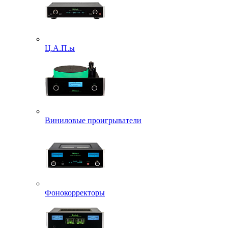
Ц.А.П.ы
Виниловые проигрыватели
Фонокорректоры