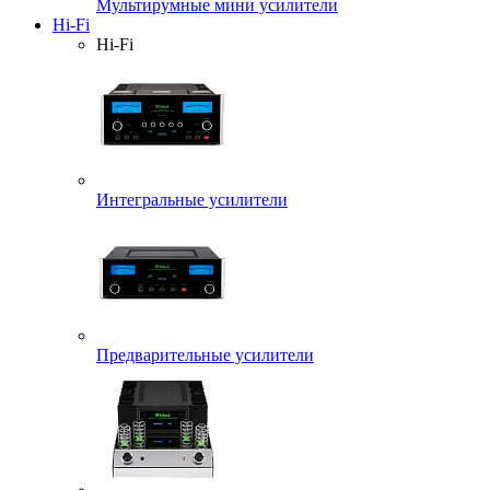
Мультирумные мини усилители
Hi-Fi
Hi-Fi
Интегральные усилители
Предварительные усилители