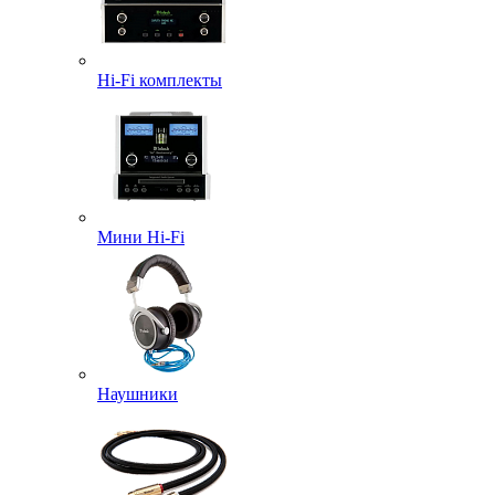
Hi-Fi комплекты
Мини Hi-Fi
Наушники