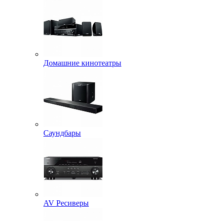
Домашние кинотеатры
Саундбары
AV Ресиверы