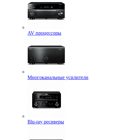
AV процессоры
Многоканальные усилители
Blu-ray ресиверы