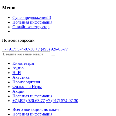
Меню
Суперпредложения!!!
Полезная информация
Онлайн конструктор
По всем вопросам
+7 (917) 574-07-30
+7 (495) 926-63-77
Кинотеатры
Аудио
Hi-Fi
Акустика
Производители
Фильмы и Игры
Акции
Полезная информация
+7 (495) 926-63-77
+7 (917) 574-07-30
Всего две акции, но какие !
Полезная информация