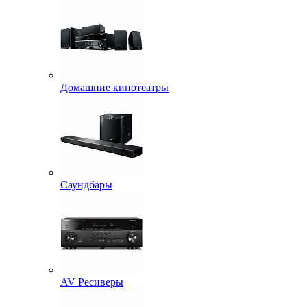
Домашние кинотеатры
Саундбары
AV Ресиверы