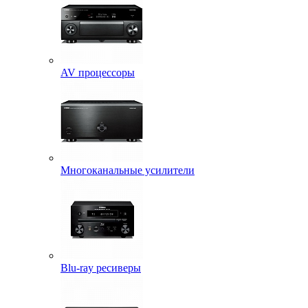
AV процессоры
Многоканальные усилители
Blu-ray ресиверы