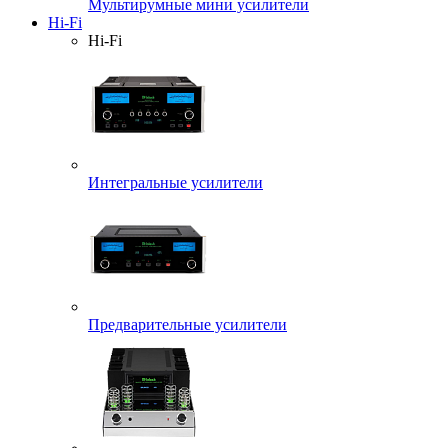
Мультирумные мини усилители
Hi-Fi
Hi-Fi
Интегральные усилители
Предварительные усилители