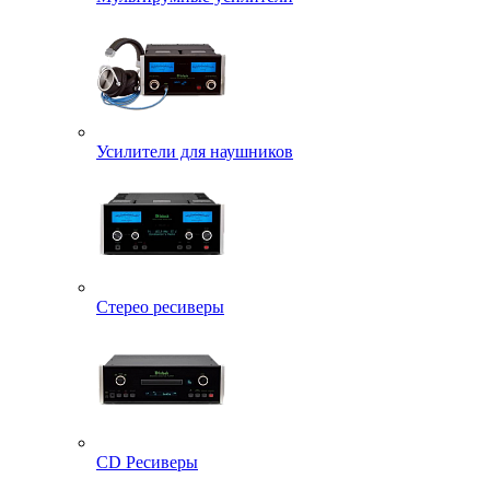
Усилители для наушников
Стерео ресиверы
CD Ресиверы