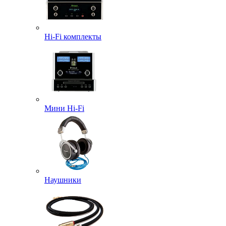
Hi-Fi комплекты
Мини Hi-Fi
Наушники