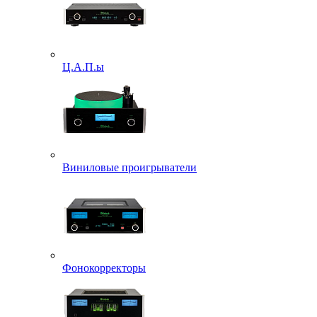
Ц.А.П.ы
Виниловые проигрыватели
Фонокорректоры