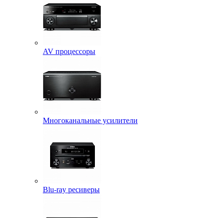
AV процессоры
Многоканальные усилители
Blu-ray ресиверы