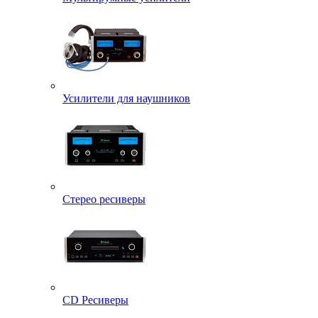
Усилители для наушников
Стерео ресиверы
CD Ресиверы