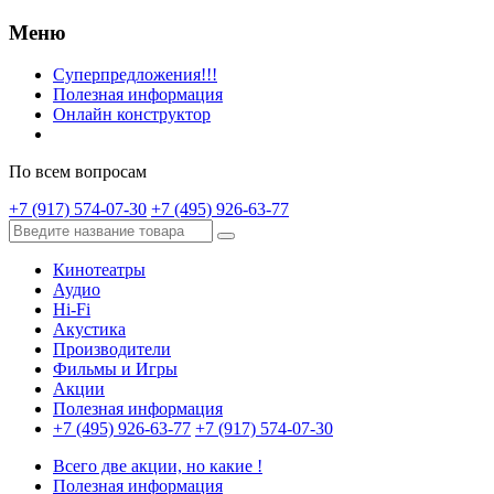
Меню
Суперпредложения!!!
Полезная информация
Онлайн конструктор
По всем вопросам
+7 (917) 574-07-30
+7 (495) 926-63-77
Кинотеатры
Аудио
Hi-Fi
Акустика
Производители
Фильмы и Игры
Акции
Полезная информация
+7 (495) 926-63-77
+7 (917) 574-07-30
Всего две акции, но какие !
Полезная информация