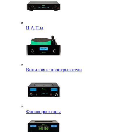
Ц.А.П.ы
Виниловые проигрыватели
Фонокорректоры