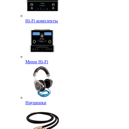
Hi-Fi комплекты
Мини Hi-Fi
Наушники