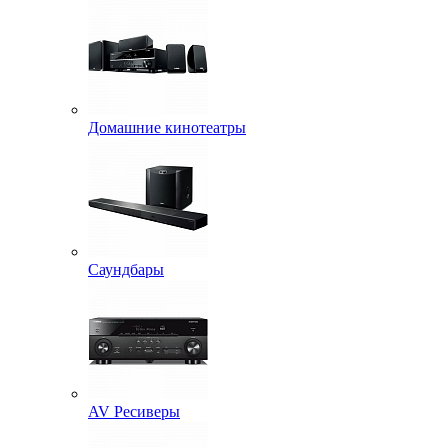
Домашние кинотеатры
Саундбары
AV Ресиверы