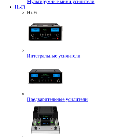
Мультирумные мини усилители
Hi-Fi
Hi-Fi
Интегральные усилители
Предварительные усилители