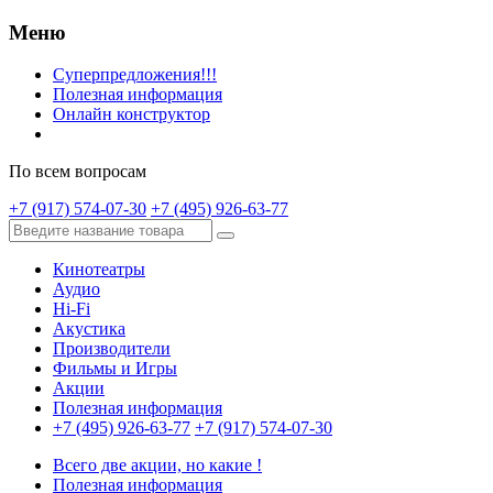
Меню
Суперпредложения!!!
Полезная информация
Онлайн конструктор
По всем вопросам
+7 (917) 574-07-30
+7 (495) 926-63-77
Кинотеатры
Аудио
Hi-Fi
Акустика
Производители
Фильмы и Игры
Акции
Полезная информация
+7 (495) 926-63-77
+7 (917) 574-07-30
Всего две акции, но какие !
Полезная информация