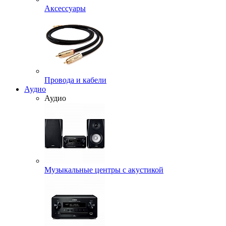
Аксессуары
Провода и кабели
Аудио
Аудио
Музыкальные центры с акустикой