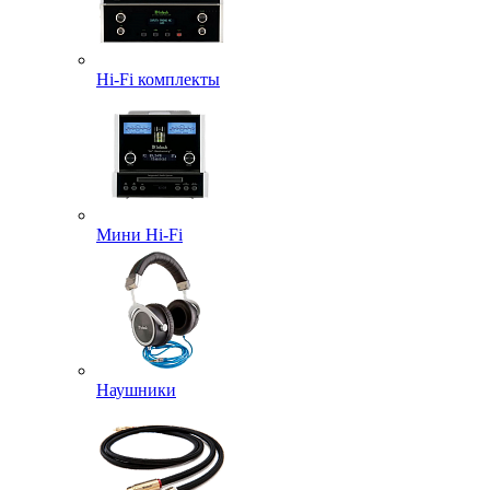
Hi-Fi комплекты
Мини Hi-Fi
Наушники