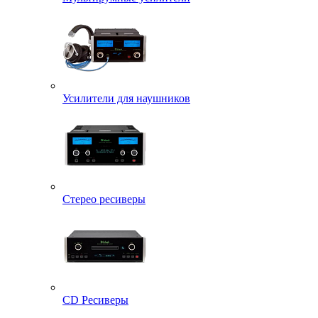
Усилители для наушников
Стерео ресиверы
CD Ресиверы