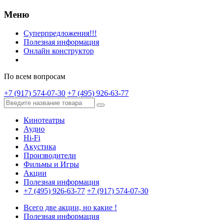
Меню
Суперпредложения!!!
Полезная информация
Онлайн конструктор
По всем вопросам
+7 (917) 574-07-30
+7 (495) 926-63-77
Кинотеатры
Аудио
Hi-Fi
Акустика
Производители
Фильмы и Игры
Акции
Полезная информация
+7 (495) 926-63-77
+7 (917) 574-07-30
Всего две акции, но какие !
Полезная информация