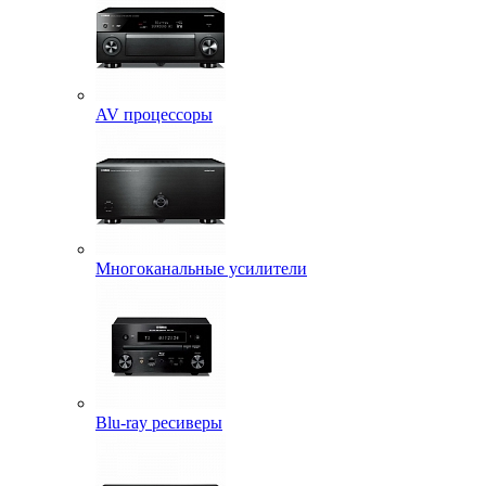
AV процессоры
Многоканальные усилители
Blu-ray ресиверы