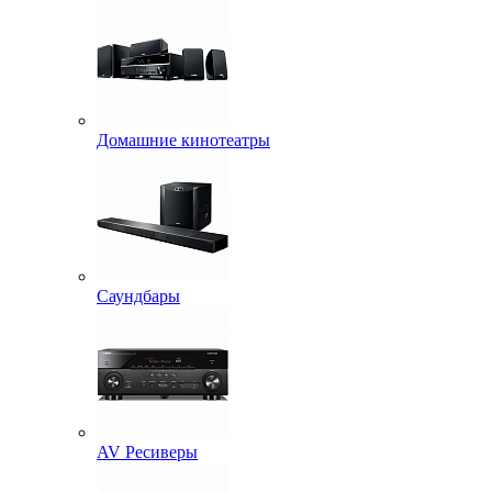
Домашние кинотеатры
Саундбары
AV Ресиверы