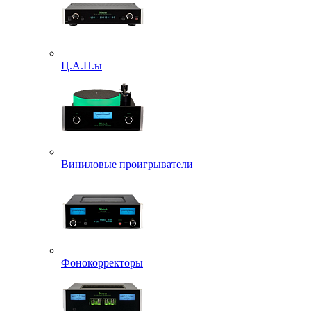
Ц.А.П.ы
Виниловые проигрыватели
Фонокорректоры