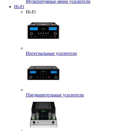
Мультирумные мини усилители
Hi-Fi
Hi-Fi
Интегральные усилители
Предварительные усилители