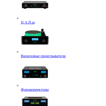
Ц.А.П.ы
Виниловые проигрыватели
Фонокорректоры