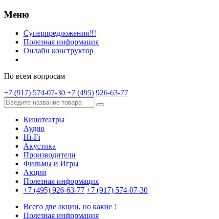
Меню
Суперпредложения!!!
Полезная информация
Онлайн конструктор
По всем вопросам
+7 (917) 574-07-30
+7 (495) 926-63-77
Кинотеатры
Аудио
Hi-Fi
Акустика
Производители
Фильмы и Игры
Акции
Полезная информация
+7 (495) 926-63-77
+7 (917) 574-07-30
Всего две акции, но какие !
Полезная информация