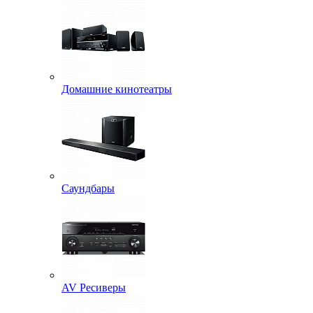
Домашние кинотеатры
Саундбары
AV Ресиверы