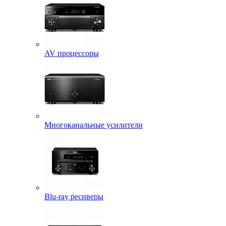
AV процессоры
Многоканальные усилители
Blu-ray ресиверы