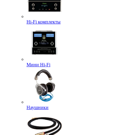
Hi-Fi комплекты
Мини Hi-Fi
Наушники