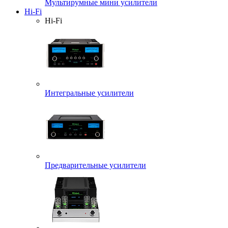
Мультирумные мини усилители
Hi-Fi
Hi-Fi
Интегральные усилители
Предварительные усилители