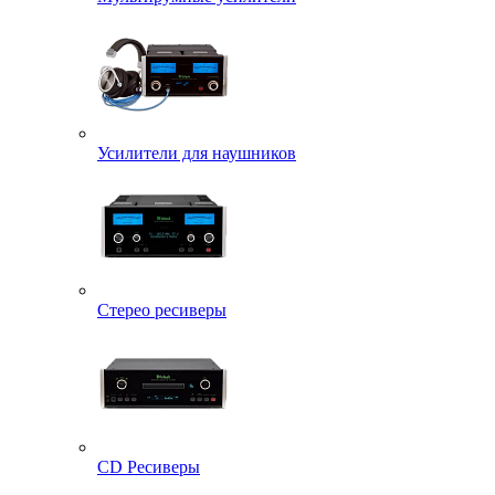
Усилители для наушников
Стерео ресиверы
CD Ресиверы