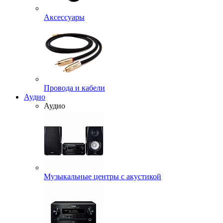
Аксессуары
Провода и кабели
Аудио
Аудио
Музыкальные центры с акустикой