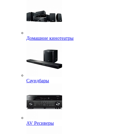
Домашние кинотеатры
Саундбары
AV Ресиверы