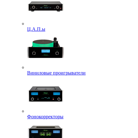
Ц.А.П.ы
Виниловые проигрыватели
Фонокорректоры