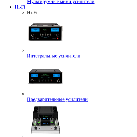
Мультирумные мини усилители
Hi-Fi
Hi-Fi
Интегральные усилители
Предварительные усилители