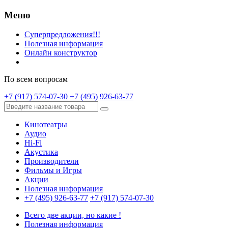
Меню
Суперпредложения!!!
Полезная информация
Онлайн конструктор
По всем вопросам
+7 (917) 574-07-30
+7 (495) 926-63-77
Кинотеатры
Аудио
Hi-Fi
Акустика
Производители
Фильмы и Игры
Акции
Полезная информация
+7 (495) 926-63-77
+7 (917) 574-07-30
Всего две акции, но какие !
Полезная информация