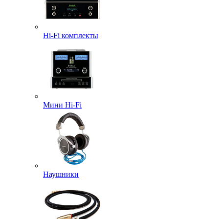
Hi-Fi комплекты
Мини Hi-Fi
Наушники