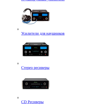
Усилители для наушников
Стерео ресиверы
CD Ресиверы