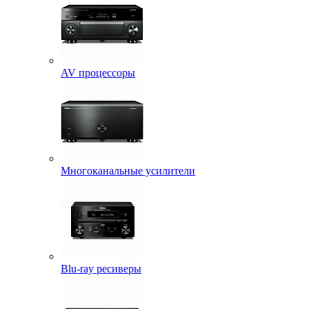
AV процессоры
Многоканальные усилители
Blu-ray ресиверы