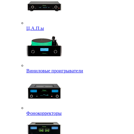
Ц.А.П.ы
Виниловые проигрыватели
Фонокорректоры