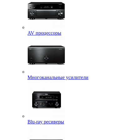
AV процессоры
Многоканальные усилители
Blu-ray ресиверы