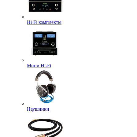
Hi-Fi комплекты
Мини Hi-Fi
Наушники