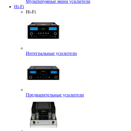
Мультирумные мини усилители
Hi-Fi
Hi-Fi
Интегральные усилители
Предварительные усилители