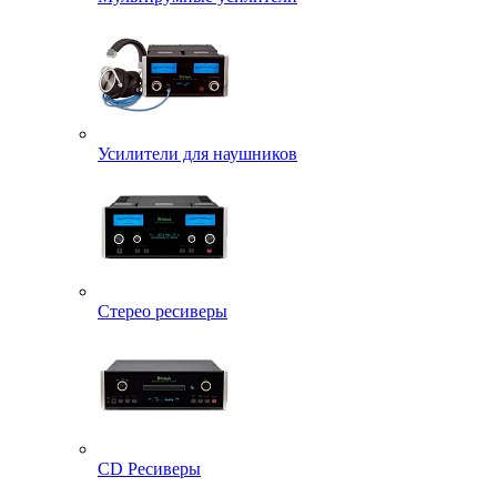
Усилители для наушников
Стерео ресиверы
CD Ресиверы