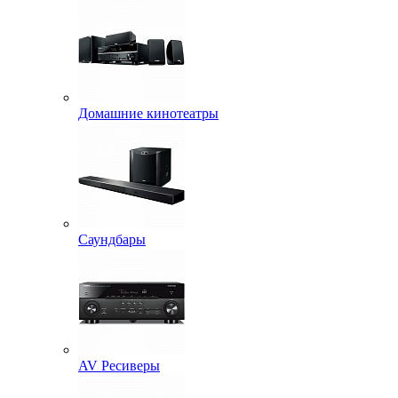
Домашние кинотеатры
Саундбары
AV Ресиверы