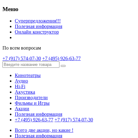
Меню
Суперпредложения!!!
Полезная информация
Онлайн конструктор
По всем вопросам
+7 (917) 574-07-30
+7 (495) 926-63-77
Кинотеатры
Аудио
Hi-Fi
Акустика
Производители
Фильмы и Игры
Акции
Полезная информация
+7 (495) 926-63-77
+7 (917) 574-07-30
Всего две акции, но какие !
Полезная информация