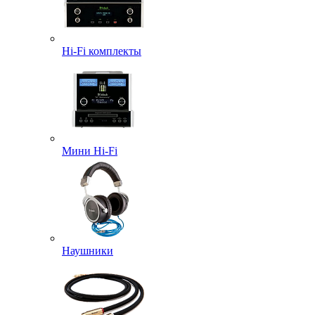
Hi-Fi комплекты
Мини Hi-Fi
Наушники