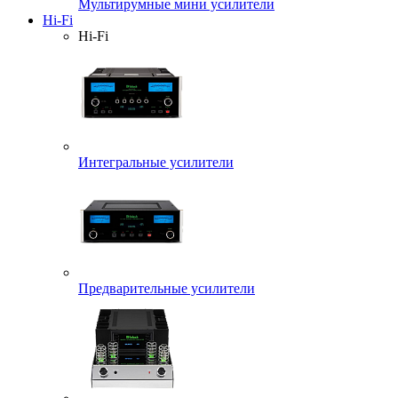
Мультирумные мини усилители
Hi-Fi
Hi-Fi
Интегральные усилители
Предварительные усилители