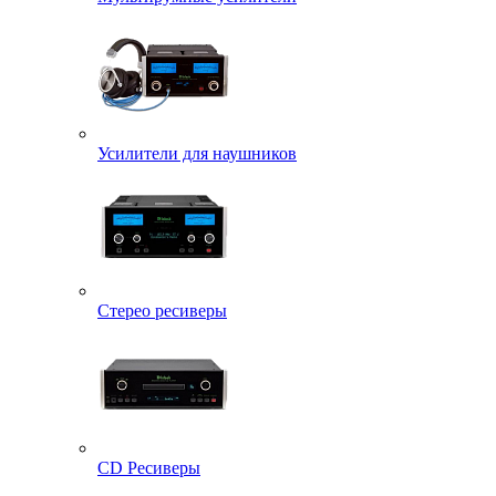
Усилители для наушников
Стерео ресиверы
CD Ресиверы