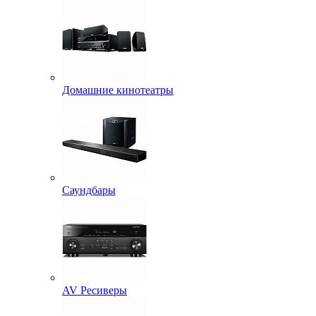
Домашние кинотеатры
Саундбары
AV Ресиверы