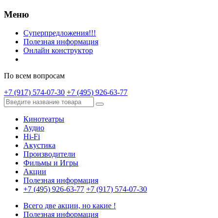
Меню
Суперпредложения!!!
Полезная информация
Онлайн конструктор
По всем вопросам
+7 (917) 574-07-30
+7 (495) 926-63-77
Кинотеатры
Аудио
Hi-Fi
Акустика
Производители
Фильмы и Игры
Акции
Полезная информация
+7 (495) 926-63-77
+7 (917) 574-07-30
Всего две акции, но какие !
Полезная информация