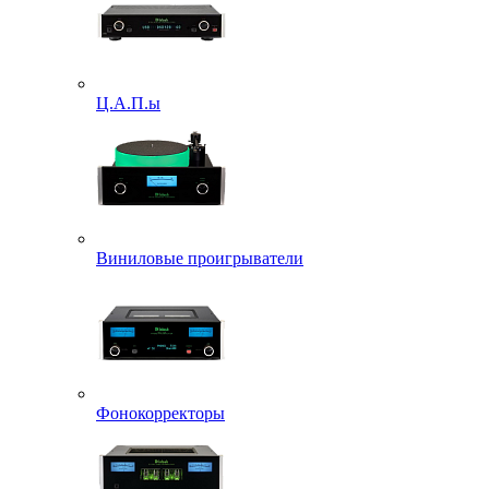
Ц.А.П.ы
Виниловые проигрыватели
Фонокорректоры