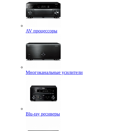
AV процессоры
Многоканальные усилители
Blu-ray ресиверы