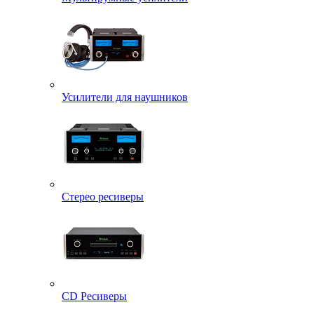
Усилители для наушников
Стерео ресиверы
CD Ресиверы