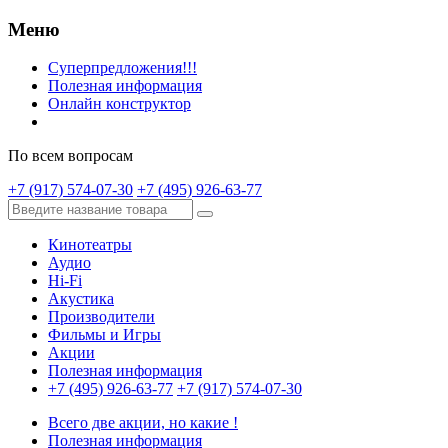
Меню
Суперпредложения!!!
Полезная информация
Онлайн конструктор
По всем вопросам
+7 (917) 574-07-30
+7 (495) 926-63-77
Кинотеатры
Аудио
Hi-Fi
Акустика
Производители
Фильмы и Игры
Акции
Полезная информация
+7 (495) 926-63-77
+7 (917) 574-07-30
Всего две акции, но какие !
Полезная информация