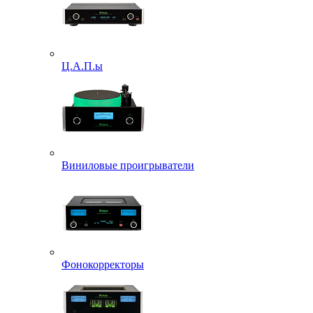
Ц.А.П.ы
Виниловые проигрыватели
Фонокорректоры