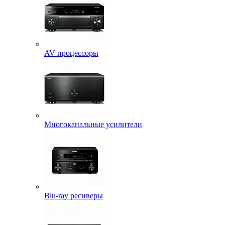
AV процессоры
Многоканальные усилители
Blu-ray ресиверы