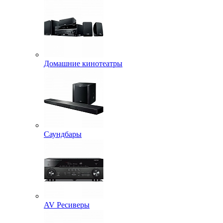
Домашние кинотеатры
Саундбары
AV Ресиверы