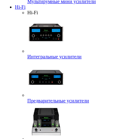
Мультирумные мини усилители
Hi-Fi
Hi-Fi
Интегральные усилители
Предварительные усилители