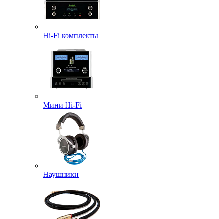
Hi-Fi комплекты
Мини Hi-Fi
Наушники