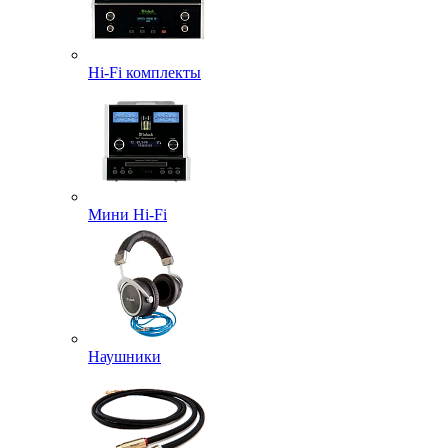
Hi-Fi комплекты
Мини Hi-Fi
Наушники