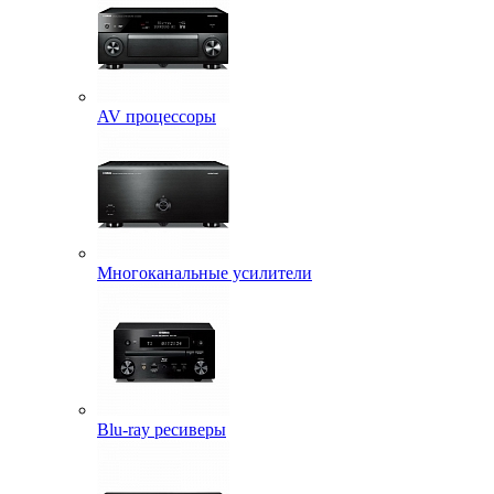
AV процессоры
Многоканальные усилители
Blu-ray ресиверы