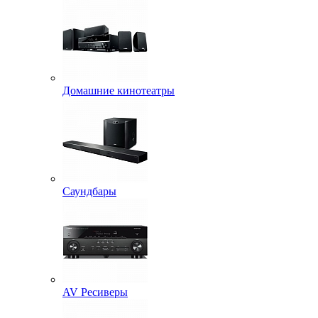
Домашние кинотеатры
Саундбары
AV Ресиверы