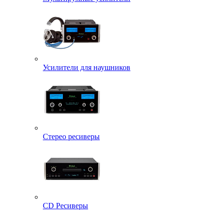
Усилители для наушников
Стерео ресиверы
CD Ресиверы