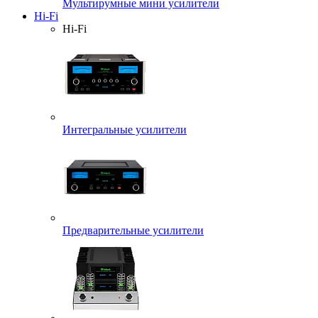
Мультирумные мини усилители
Hi-Fi
Hi-Fi
Интегральные усилители
Предварительные усилители