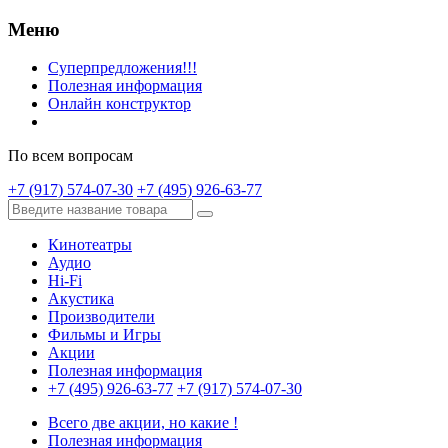
Меню
Суперпредложения!!!
Полезная информация
Онлайн конструктор
По всем вопросам
+7 (917) 574-07-30
+7 (495) 926-63-77
Кинотеатры
Аудио
Hi-Fi
Акустика
Производители
Фильмы и Игры
Акции
Полезная информация
+7 (495) 926-63-77
+7 (917) 574-07-30
Всего две акции, но какие !
Полезная информация