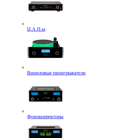
Ц.А.П.ы
Виниловые проигрыватели
Фонокорректоры