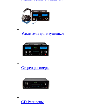
Усилители для наушников
Стерео ресиверы
CD Ресиверы