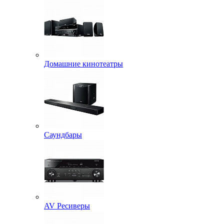
Домашние кинотеатры
Саундбары
AV Ресиверы