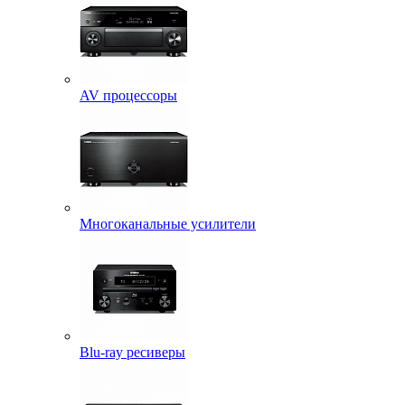
AV процессоры
Многоканальные усилители
Blu-ray ресиверы