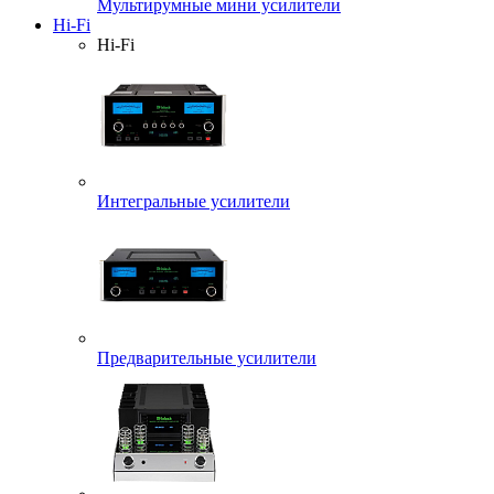
Мультирумные мини усилители
Hi-Fi
Hi-Fi
Интегральные усилители
Предварительные усилители