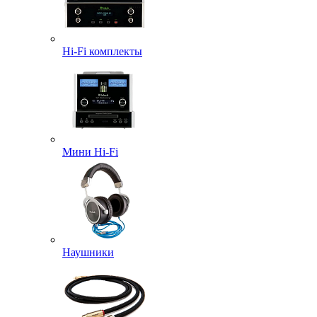
Hi-Fi комплекты
Мини Hi-Fi
Наушники