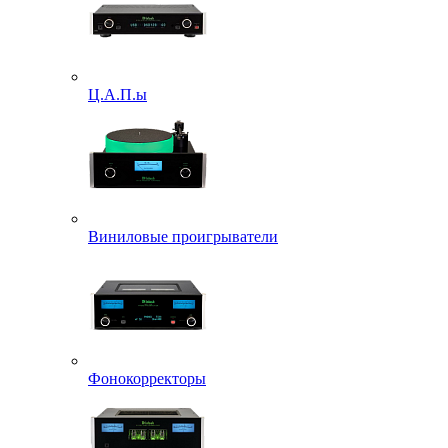
Ц.А.П.ы
Виниловые проигрыватели
Фонокорректоры