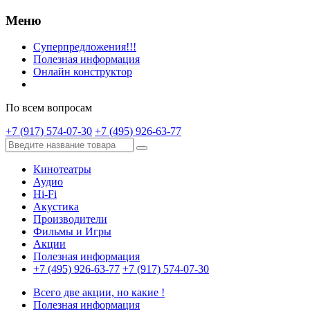
Меню
Суперпредложения!!!
Полезная информация
Онлайн конструктор
По всем вопросам
+7 (917) 574-07-30
+7 (495) 926-63-77
Кинотеатры
Аудио
Hi-Fi
Акустика
Производители
Фильмы и Игры
Акции
Полезная информация
+7 (495) 926-63-77
+7 (917) 574-07-30
Всего две акции, но какие !
Полезная информация